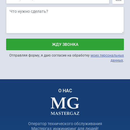
ЖДУ ЗВОНКА
Отправляя форму, я даю согласие на обработку
моих персональных
данных
.
О НАС
Оператор технического обслуживания
Мастергаз: инжиниринг для людей!