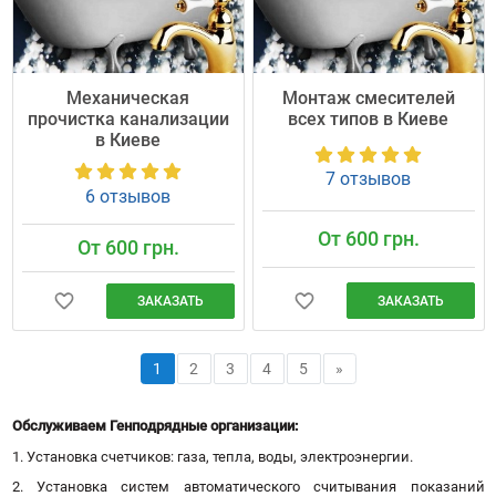
Механическая
Монтаж смесителей
прочистка канализации
всех типов в Киеве
в Киеве
7 отзывов
6 отзывов
От 600 грн.
От 600 грн.
ЗАКАЗАТЬ
ЗАКАЗАТЬ
1
2
3
4
5
»
Обслуживаем Генподрядные организации:
1. Установка счетчиков: газа, тепла, воды, электроэнергии.
2. Установка систем автоматического считывания показаний