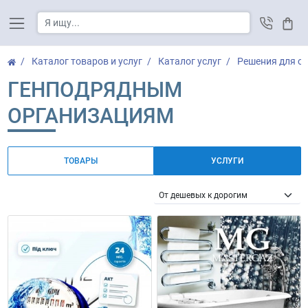
Корз
Каталог товаров и услуг
Каталог услуг
Решения для о
ГЕНПОДРЯДНЫМ
ОРГАНИЗАЦИЯМ
ТОВАРЫ
УСЛУГИ