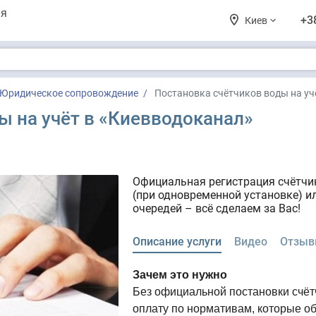
ия
+3
Киев
Юридическое сопровождение
Постановка счётчиков воды на уч
ы на учёт в «Киевводоканал»
Официальная регистрация счётчик
(при одновременной установке) ил
очередей – всё сделаем за Вас!
Описание услуги
Видео
Отзыв
Зачем это нужно
Без официальной постановки счёт
оплату по нормативам, которые о