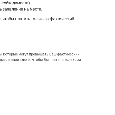
 необходимости).
 заявление на месте.
я
, чтобы платить только за фактический
м, которые могут превышать Ваш фактический
омеры «под ключ», чтобы Вы платили только за