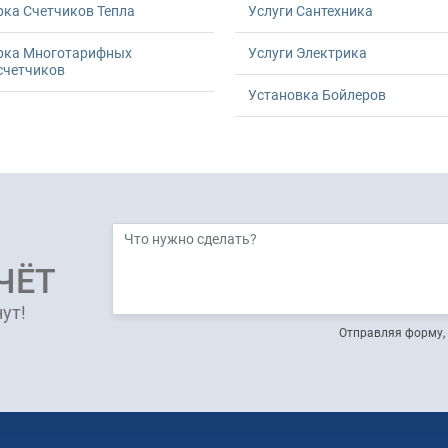
ка Счетчиков Тепла
Услуги Сантехника
рка Многотарифных
Услуги Электрика
счетчиков
Установка Бойлеров
ЧЁТ
ут!
Отправляя форму, 