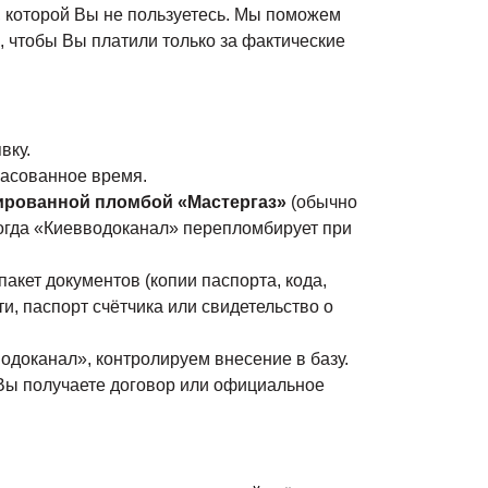
 которой Вы не пользуетесь. Мы поможем
, чтобы Вы платили только за фактические
вку.
ласованное время.
ированной пломбой «Мастергаз»
(обычно
огда «Киевводоканал» перепломбирует при
акет документов (копии паспорта, кода,
и, паспорт счётчика или свидетельство о
доканал», контролируем внесение в базу.
Вы получаете договор или официальное