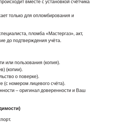
происходит вместе с установкой счётчика
жает только для опломбирования и
специалиста, пломба «Мастергаз», акт,
ие до подтверждения учёта.
и или пользования (копия).
) (копии).
льство о поверке).
е (с номером лицевого счёта).
нности – оригинал доверенности и Ваш
димости)
порт.