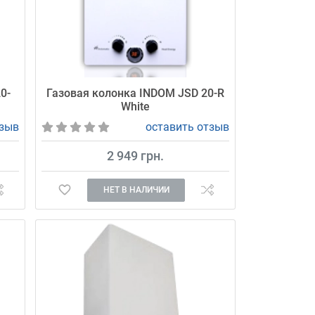
0-
Газовая колонка INDOM JSD 20-R
White
тзыв
оставить отзыв
2 949 грн.
НЕТ В НАЛИЧИИ