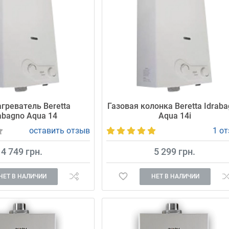
греватель Beretta
Газовая колонка Beretta Idrab
abagno Aqua 14
Aqua 14i
оставить отзыв
1 о
4 749 грн.
5 299 грн.
НЕТ В НАЛИЧИИ
НЕТ В НАЛИЧИИ