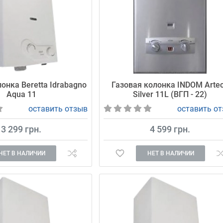
онка Beretta Idrabagno
Газовая колонка INDOM Arte
Aqua 11
Silver 11L (ВГП - 22)
оставить отзыв
оставить о
3 299 грн.
4 599 грн.
НЕТ В НАЛИЧИИ
НЕТ В НАЛИЧИИ