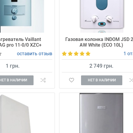
греватель Vaillant
Газовая колонка INDOM JSD 2
G pro 11-0/0 XZC+
AW White (ECO 10L)
оставить отзыв
1 о
1 грн.
2 749 грн.
НЕТ В НАЛИЧИИ
НЕТ В НАЛИЧИИ