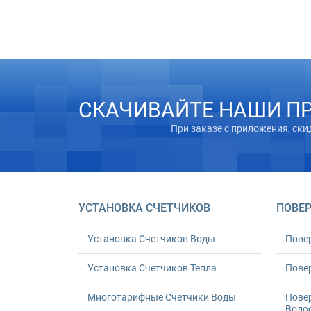
СКАЧИВАЙТЕ НАШИ П
При заказе с приложения, ски
УСТАНОВКА СЧЕТЧИКОВ
ПОВЕР
Установка Счетчиков Воды
Пове
Установка Счетчиков Тепла
Повер
Многотарифные Счетчики Воды
Пове
Водо