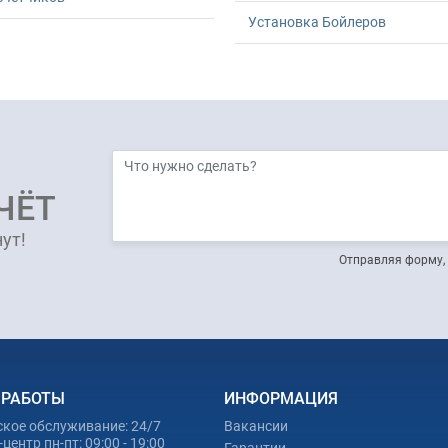
Установка Бойлеров
ЧЁТ
ут!
Отправляя форму, 
 РАБОТЫ
ИНФОРМАЦИЯ
ское обслуживание: 24/7
Вакансии
центр пн-пт: 09:00 - 19:00