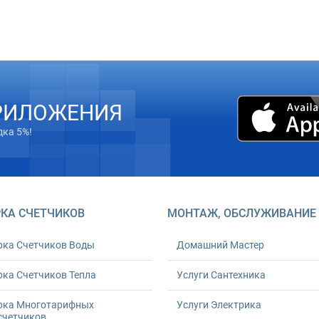
РИЛОЖЕНИЯ
дка 5%!
КА СЧЕТЧИКОВ
МОНТАЖ, ОБСЛУЖИВАНИЕ
рка Счетчиков Воды
Домашний Мастер
ка Счетчиков Тепла
Услуги Сантехника
рка Многотарифных
Услуги Электрика
счетчиков