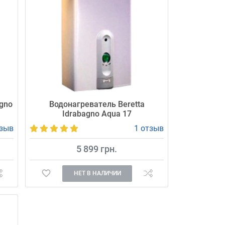
agno
Водонагреватель Beretta
Idrabagno Aqua 17
тзыв
1 отзыв
5 899 грн.
НЕТ В НАЛИЧИИ