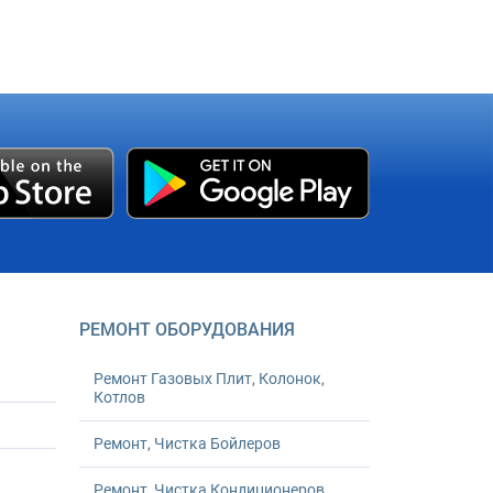
РЕМОНТ ОБОРУДОВАНИЯ
Ремонт Газовых Плит, Колонок,
Котлов
Ремонт, Чистка Бойлеров
Ремонт, Чистка Кондиционеров