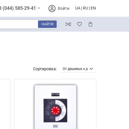
8 (044) 585-29-41
UA
RU
EN
Войти
НАЙТИ
Сравнение
Избранное
Корзина
Сортировка: