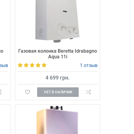
co
Газовая колонка Beretta Idrabagno
Aqua 11i
тзыв
1 отзыв
4 699 грн.
НЕТ В НАЛИЧИИ