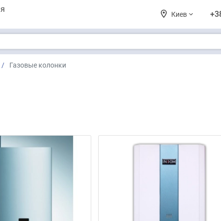
ия
+3
Киев
Газовые колонки