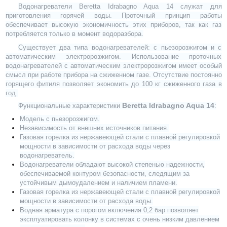
Водонагреватели Beretta Idrabagno Aqua 14 служат для
приготовления горячей воды. Проточный принцип работы
обеспечивает высокую экономичность этих приборов, так как газ
потребляется только в момент водоразбора.
Существует два типа водонагревателей: с пьезорозжигом и с
автоматическим электророзжигом. Использование проточных
водонагревателей с автоматическим электророзжигом имеет особый
смысл при работе прибора на сжиженном газе. Отсутствие постоянно
горящего фитиля позволяет экономить до 100 кг сжиженного газа в
год.
Beretta Idrabagno Aqua 14
Функциональные характеристики
:
Модель с пьезорозжигом.
Независимость от внешних источников питания.
Газовая горелка из нержавеющей стали с плавной регулировкой
мощности в зависимости от расхода воды через
водонагреватель.
Водонагреватели обладают высокой степенью надежности,
обеспечиваемой контуром безопасности, следящим за
устойчивым дымоудалением и наличием пламени.
Газовая горелка из нержавеющей стали с плавной регулировкой
мощности в зависимости от расхода воды.
Водная арматура с порогом включения 0,2 бар позволяет
эксплуатировать колонку в системах с очень низким давлением