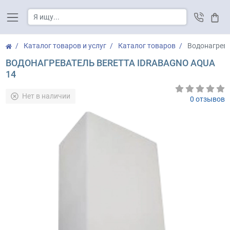
Корз
Каталог товаров и услуг
Каталог товаров
Водонагрева
ВОДОНАГРЕВАТЕЛЬ BERETTA IDRABAGNO AQUA
14
Нет в наличии
0 отзывов