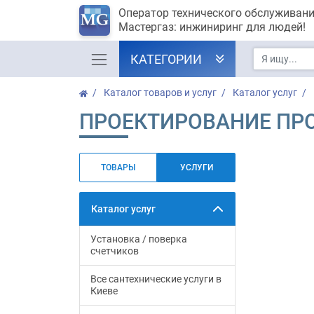
Оператор технического обслуживан
Мастергаз: инжиниринг для людей!
КАТЕГОРИИ
Каталог товаров и услуг
Каталог услуг
ПРОЕКТИРОВАНИЕ П
ТОВАРЫ
УСЛУГИ
Каталог услуг
Установка / поверка
счетчиков
Все сантехнические услуги в
Киеве