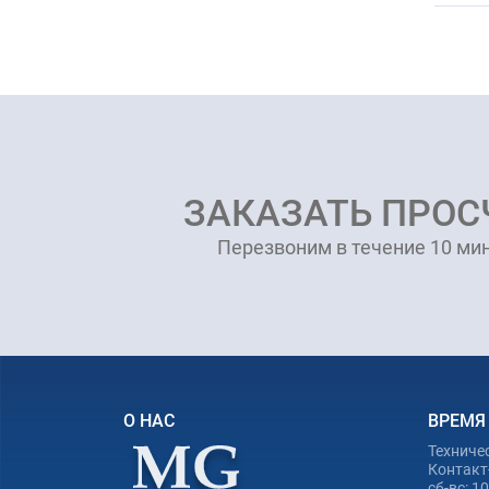
ЗАКАЗАТЬ ПРОС
Перезвоним в течение 10 мин
О НАС
ВРЕМЯ
Техниче
Контакт-
сб-вс: 1