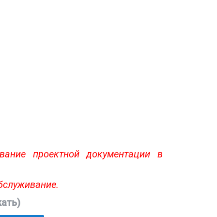
вание проектной документации в
бслуживание.
ать)