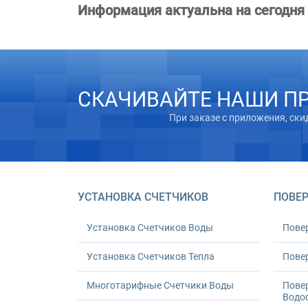
Информация актуальна на сегодня
СКАЧИВАЙТЕ НАШИ П
При заказе с приложения, ски
УСТАНОВКА СЧЕТЧИКОВ
ПОВЕР
Установка Счетчиков Воды
Пове
Установка Счетчиков Тепла
Повер
Многотарифные Счетчики Воды
Пове
Водо