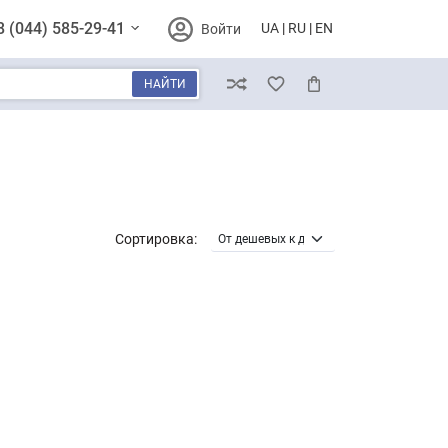
8 (044) 585-29-41
UA
RU
EN
Войти
НАЙТИ
Сравнение
Избранное
Корзина
Сортировка: