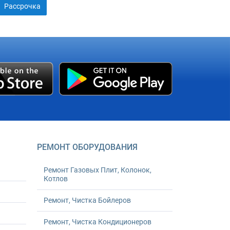
Рассрочка
РЕМОНТ ОБОРУДОВАНИЯ
Ремонт Газовых Плит, Колонок,
Котлов
Ремонт, Чистка Бойлеров
Ремонт, Чистка Кондиционеров