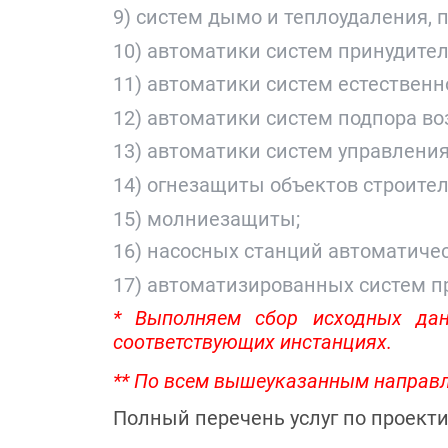
9) систем дымо и теплоудаления, п
10) автоматики систем принудите
11) автоматики систем естествен
12) автоматики систем подпора во
13) автоматики систем управлен
14) огнезащиты объектов строител
15) молниезащиты;
16) насосных станций автоматиче
17) автоматизированных систем 
* Выполняем сбор исходных дан
соответствующих инстанциях.
** По всем вышеуказанным направл
Полный перечень услуг по проект