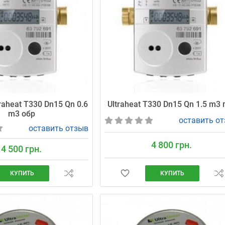
raheat T330 Dn15 Qn 0.6
Ultraheat T330 Dn15 Qn 1.5 m3 
m3 обр
оставить о
оставить отзыв
4 800 грн.
4 500 грн.
КУПИТЬ
КУПИТЬ