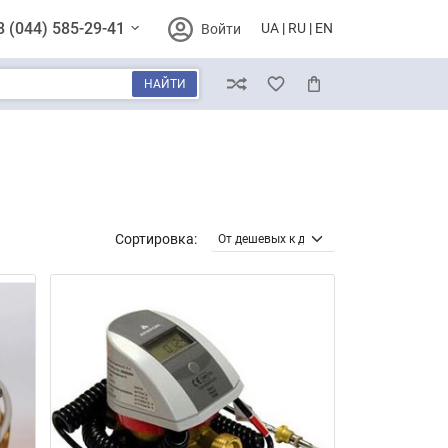
8 (044) 585-29-41
UA
RU
EN
Войти
НАЙТИ
Сравнение
Избранное
Корзина
Сортировка: