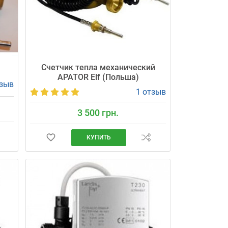
Счетчик тепла механический
APATOR Elf (Польша)
тзыв
1 отзыв
3 500 грн.
КУПИТЬ