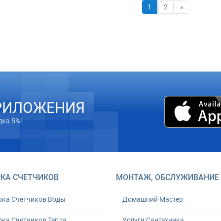
1
2
»
РИЛОЖЕНИЯ
дка 5%!
КА СЧЕТЧИКОВ
МОНТАЖ, ОБСЛУЖИВАНИЕ
рка Счетчиков Воды
Домашний Мастер
ка Счетчиков Тепла
Услуги Сантехника