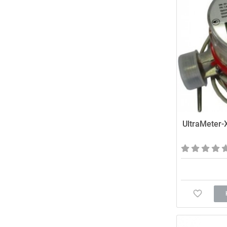
UltraMeter-