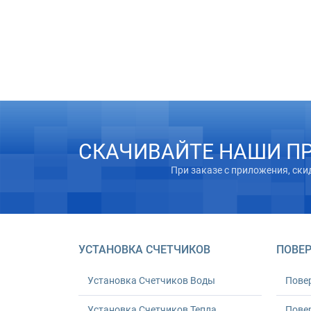
СКАЧИВАЙТЕ НАШИ П
При заказе с приложения, ски
УСТАНОВКА СЧЕТЧИКОВ
ПОВЕР
Установка Счетчиков Воды
Пове
Установка Счетчиков Тепла
Повер