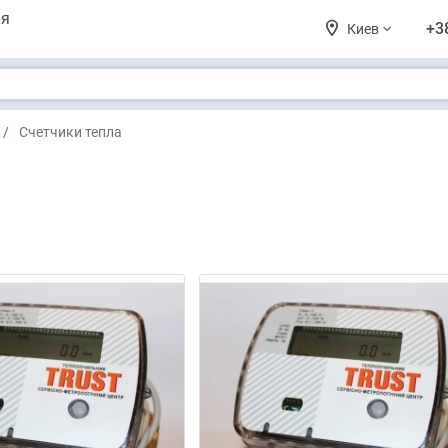
ия
+3
Киев
Счетчики тепла