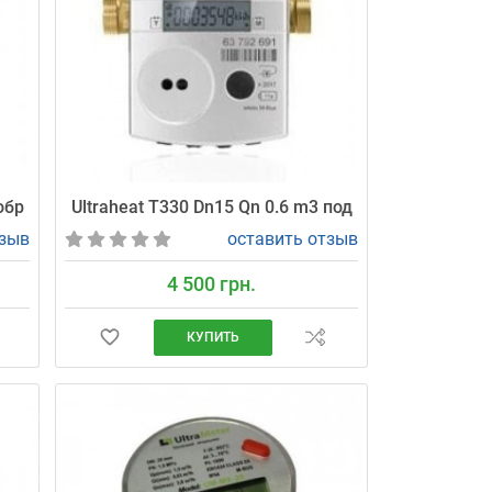
обр
Ultraheat T330 Dn15 Qn 0.6 m3 под
тзыв
оставить отзыв
4 500 грн.
КУПИТЬ