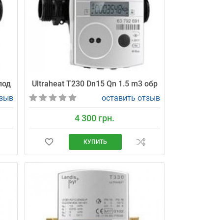
под
Ultraheat T230 Dn15 Qn 1.5 m3 обр
тзыв
оставить отзыв
4 300 грн.
КУПИТЬ