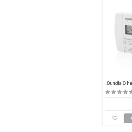
Qundis Q he