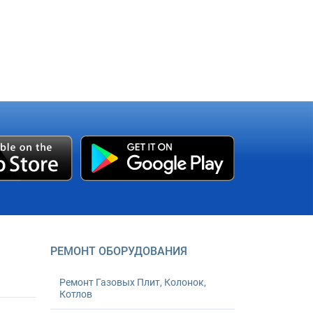
РЕМОНТ ОБОРУДОВАНИЯ
Ремонт Газовых Плит, Колонок,
Котлов