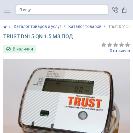
Корз
Каталог товаров и услуг
Каталог товаров
Trust Dn15 Q
TRUST DN15 QN 1.5 M3 ПОД
В наличии
0 отзывов