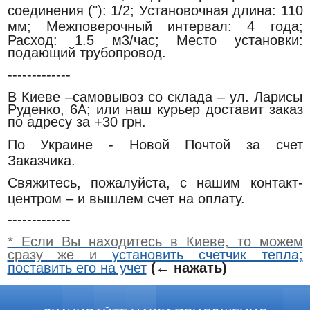
соединения ("): 1/2
; Установочная длина: 110
мм; Меж
поверочный интервал: 4 года;
Расход: 1.5 м3/час; Место установки:
подающий трубопровод.
-------------
В Киеве –самовывоз со склада – ул. Ларисы
Руденко, 6А; или наш курьер доставит заказ
по адресу за +30 грн.
По Украине - Новой Почтой за счет
Заказчика.
Свяжитесь, пожалуйста, с нашим контакт-
центром – и вышлем счет на оплату.
-------------
* Если Вы находитесь в Киеве, то можем
сразу же и
установить счетчик тепла;
поставить его на учет
(← нажать)