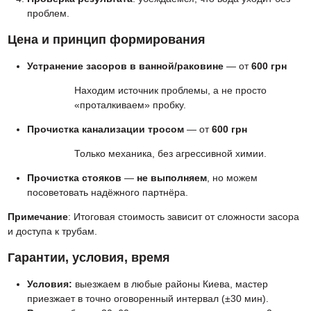
проблем.
Цена и принцип формирования
Устранение засоров в ванной/раковине
— от
600 грн
Находим источник проблемы, а не просто
«проталкиваем» пробку.
Прочистка канализации тросом
— от
600 грн
Только механика, без агрессивной химии.
Прочистка стояков
—
не выполняем
, но можем
посоветовать надёжного партнёра.
Примечание
: Итоговая стоимость зависит от сложности засора
и доступа к трубам.
Гарантии, условия, время
Условия:
выезжаем в любые районы Киева, мастер
приезжает в точно оговоренный интервал (±30 мин).