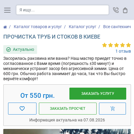
Корз
Каталог товаров и услуг
Каталог услуг
Все сантехниче
ПРОЧИСТКА ТРУБ И СТОКОВ В КИЕВЕ
Актуально
1 отзыв
Засорилась раковина или ванна? Наш мастер приедет точно в
согласованное с Вами время (погрешность ±30 минут) и
механически устранит засор без агрессивной химии. Цена от
600 грн. Обычно работа занимает до часа, так что Вы быстро
вернёте комфорт!
ЗАКАЗАТЬ УСЛУГУ
От 550 грн.
ЗАКАЗАТЬ ПРОСЧЕТ
Информация актуальна на 07.08.2026