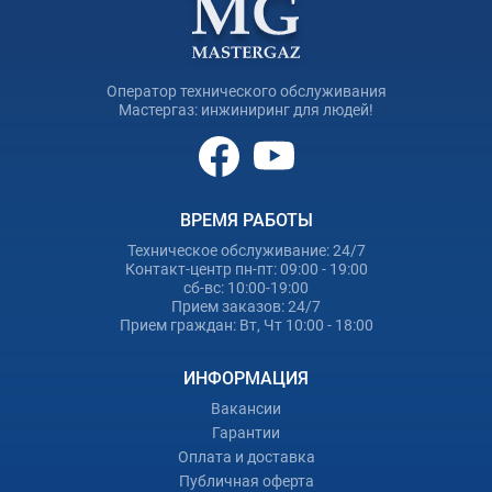
Избавьтесь от засора без риска для труб.
Позвоните в
«Мастергаз»
, и наш мастер оперативно вернёт комфорт в Ваш
дом. Работаем ежедневно, цена от 600 грн — Вы сразу знаете, за
что платите. Не откладывайте решение проблемы: выбирайте
Оператор технического обслуживания
Мастергаз: инжиниринг для людей!
профессиональную прочистку канализации в Киеве!
ВРЕМЯ РАБОТЫ
Техническое обслуживание: 24/7
Контакт-центр пн-пт: 09:00 - 19:00
сб-вс: 10:00-19:00
Прием заказов: 24/7
Прием граждан: Вт, Чт 10:00 - 18:00
ИНФОРМАЦИЯ
Вакансии
Гарантии
Оплата и доставка
Публичная оферта