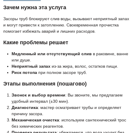
Зачем нужна эта услуга
Засоры труб блокируют слив воды, вызывают неприятный запах
и могут привести к затоплению. Своевременная прочистка
помогает избежать аварий и лишних расходов.
Какие проблемы решает
Медленный или отсутствующий слив
в раковине, ванне
или душе.
Неприятный запах
из-за жира, волос, остатков пищи.
Риск потопа
при полном засоре труб.
Этапы выполнения (пошагово)
Звонок и выбор времени
: Вы звоните, мы предлагаем
удобный интервал (±30 мин).
Диагностика
: мастер осматривает трубы и определяет
причину засора.
Механическая очистка
: используем сантехнический трос
без химических реагентов.
Проверка результата
: убеждаемся, что вода уходит без