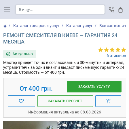
Корз
Каталог товаров и услуг
Каталог услуг
Все сантехниче
РЕМОНТ СМЕСИТЕЛЯ В КИЕВЕ — ГАРАНТИЯ 24
МЕСЯЦА
Актуально
6 отзывов
Мастер приедет точно в согласованный 30-минутный интервал,
устранит течь за один визит и выдаст письменную гарантию 24
месяца. Стоимость — от 400 грн.
ЗАКАЗАТЬ УСЛУГУ
От 400 грн.
ЗАКАЗАТЬ ПРОСЧЕТ
Информация актуальна на 08.08.2026