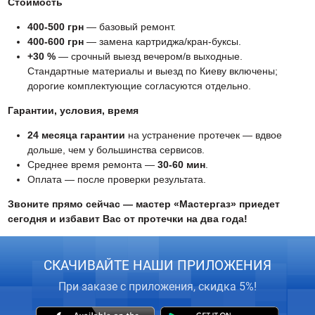
Стоимость
400-500 грн
— базовый ремонт.
400-600 грн
— замена картриджа/кран-буксы.
+30 %
— срочный выезд вечером/в выходные.
Стандартные материалы и выезд по Киеву включены;
дорогие комплектующие согласуются отдельно.
Гарантии, условия, время
24 месяца гарантии
на устранение протечек — вдвое
дольше, чем у большинства сервисов.
Среднее время ремонта —
30-60 мин
.
Оплата — после проверки результата.
Звоните прямо сейчас — мастер «Мастергаз» приедет
сегодня и избавит Вас от протечки на два года!
СКАЧИВАЙТЕ НАШИ ПРИЛОЖЕНИЯ
При заказе с приложения, скидка 5%!