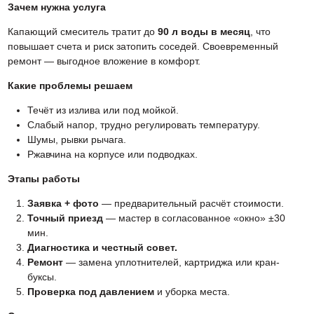
Зачем нужна услуга
Капающий смеситель тратит до
90 л воды в месяц
, что
повышает счета и риск затопить соседей. Своевременный
ремонт — выгодное вложение в комфорт.
Какие проблемы решаем
Течёт из излива или под мойкой.
Слабый напор, трудно регулировать температуру.
Шумы, рывки рычага.
Ржавчина на корпусе или подводках.
Этапы работы
Заявка + фото
— предварительный расчёт стоимости.
Точный приезд
— мастер в согласованное «окно» ±30
мин.
Диагностика и честный совет.
Ремонт
— замена уплотнителей, картриджа или кран-
буксы.
Проверка под давлением
и уборка места.