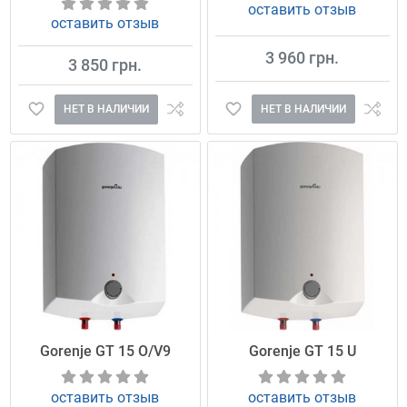
оставить отзыв
оставить отзыв
3 960 грн.
3 850 грн.
НЕТ В НАЛИЧИИ
НЕТ В НАЛИЧИИ
Gorenje GT 15 O/V9
Gorenje GT 15 U
оставить отзыв
оставить отзыв