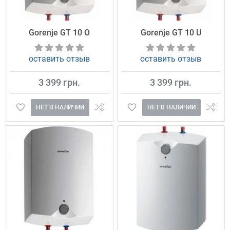
Gorenje GT 10 O
Gorenje GT 10 U
оставить отзыв
оставить отзыв
3 399 грн.
3 399 грн.
НЕТ В НАЛИЧИИ
НЕТ В НАЛИЧИИ