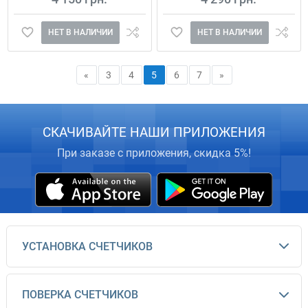
НЕТ В НАЛИЧИИ
НЕТ В НАЛИЧИИ
«
3
4
5
6
7
»
СКАЧИВАЙТЕ НАШИ ПРИЛОЖЕНИЯ
При заказе с приложения, скидка 5%!
УСТАНОВКА СЧЕТЧИКОВ
ПОВЕРКА СЧЕТЧИКОВ