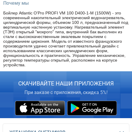
Почему мы
Бойлер Atlantic O'Pro PROFI VM 100 D400-1-M (1500W) - это
современный накопительный электрический водонагреватель,
цилиндрической формы, объемом 100 л, предназначенный под
вертикальную настенную установку. Нагревательный элемент
(ТЭН) открытый "мокрого" типа, внутренний бак выполнен из
стали с высококачественным эмалевым покрытием с
содержанием циркония. Модель от известного французского
производителя удачно сочетает привлекательный дизайн с
использованием классических цилиндрических форм,
функциональность и практичность. Управление механическое,
регулятор температуры открытый, расположен на корпусе
устройства.
СКАЧИВАЙТЕ НАШИ ПРИЛОЖЕНИЯ
При заказе с приложения, скидка 5%!