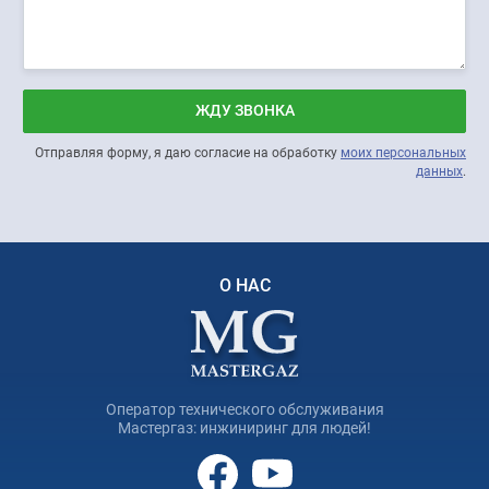
ЖДУ ЗВОНКА
Отправляя форму, я даю согласие на обработку
моих персональных
данных
.
О НАС
Оператор технического обслуживания
Мастергаз: инжиниринг для людей!