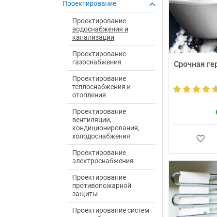
Проектирование
Проектирование
водоснабжения и
канализации
Проектирование
газоснабжения
Срочная ге
Проектирование
теплоснабжения и
отопления
Проектирование
вентиляции,
кондиционирования,
холодоснабжения
Проектирование
Устранение про
электроснабжения
стыков в Киев
особенно высо
Проектирование
можете остави
противопожарной
Мы честно доб
защиты
перезвоним с 9
500 грн; ночью 
Проектирование систем