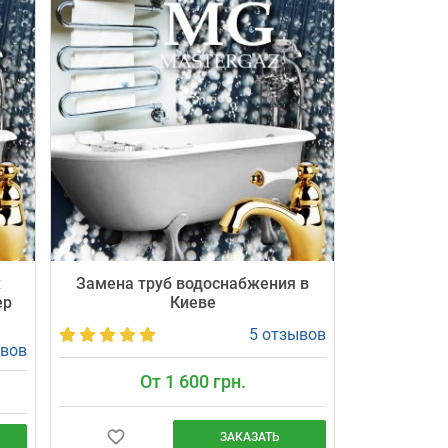
ж
Замена труб водоснабжения в
ер
Киеве
5 отзывов
ывов
От 1 600 грн.
ЗАКАЗАТЬ