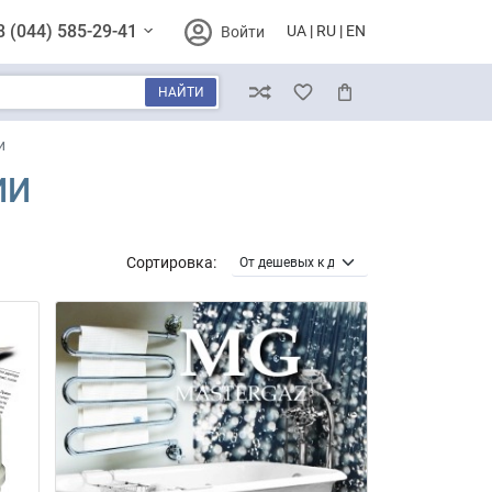
8 (044) 585-29-41
UA
RU
EN
Войти
НАЙТИ
Сравнение
Избранное
Корзина
и
ИИ
Сортировка: