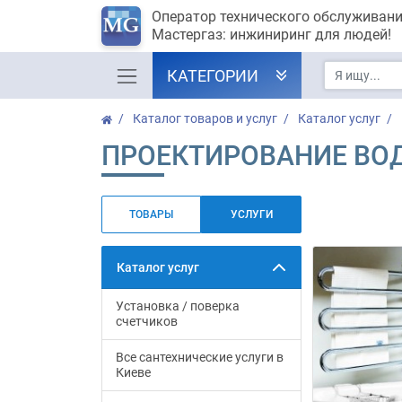
Оператор технического обслуживан
Мастергаз: инжиниринг для людей!
КАТЕГОРИИ
Каталог товаров и услуг
Каталог услуг
ПРОЕКТИРОВАНИЕ ВО
ТОВАРЫ
УСЛУГИ
Каталог услуг
Установка / поверка
счетчиков
Все сантехнические услуги в
Киеве