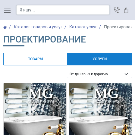
Корз
Каталог товаров и услуг
Каталог услуг
Проектировани
ПРОЕКТИРОВАНИЕ
ТОВАРЫ
УСЛУГИ