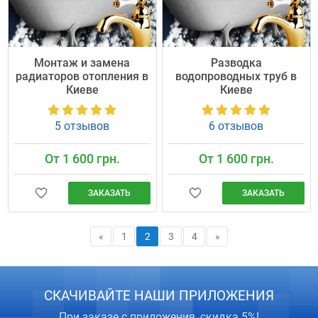
Монтаж и замена
Разводка
радиаторов отопления в
водопроводных труб в
Киеве
Киеве
5 отзывов
6 отзывов
От 1 600 грн.
От 1 600 грн.
ЗАКАЗАТЬ
ЗАКАЗАТЬ
«
1
2
3
4
»
СКАЧИВАЙТЕ НАШИ ПРИЛОЖЕНИЯ
При заказе с приложения, скидка 5%!