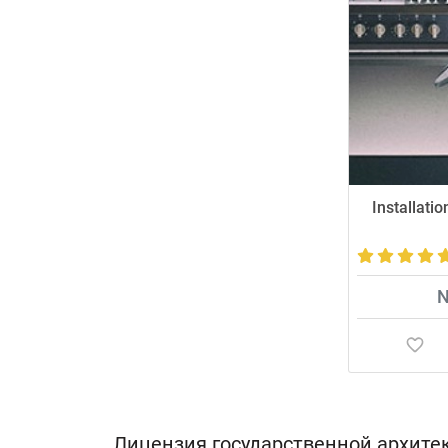
Installati
N
Лицензия государственной архите