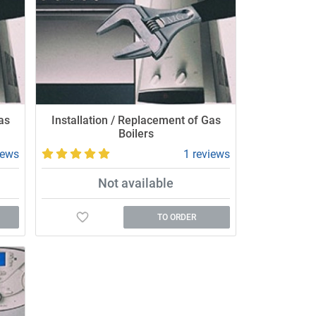
as
Installation / Replacement of Gas
Boilers
iews
1 reviews
Not available
TO ORDER