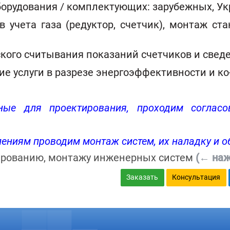
борудования / комплектующих: зарубежных, Ук
ов учета газа (редуктор, счетчик), монтаж с
кого считывания показаний счетчиков и сведе
ие услуги в разрезе энергоэффективности и ко
ые для проектирования, проходим согласо
ениям проводим монтаж систем, их наладку и о
ированию, монтажу инженерных систем
(← наж
Заказать
Консультация