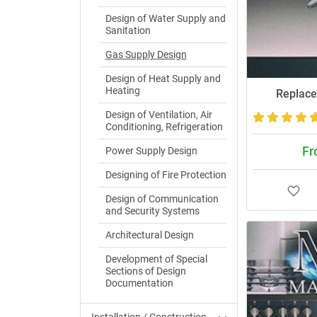
Design of Water Supply and
Sanitation
Gas Supply Design
Design of Heat Supply and
Heating
Replace
Design of Ventilation, Air
Conditioning, Refrigeration
Fr
Power Supply Design
Designing of Fire Protection
Design of Communication
and Security Systems
Architectural Design
Development of Special
Sections of Design
Documentation