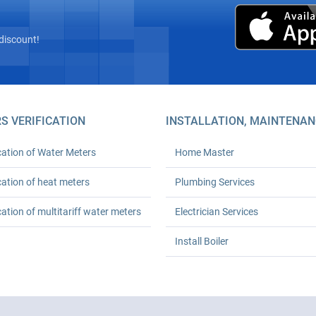
discount!
S VERIFICATION
INSTALLATION, MAINTENAN
cation of Water Meters
Home Master
cation of heat meters
Plumbing Services
cation of multitariff water meters
Electrician Services
Install Boiler