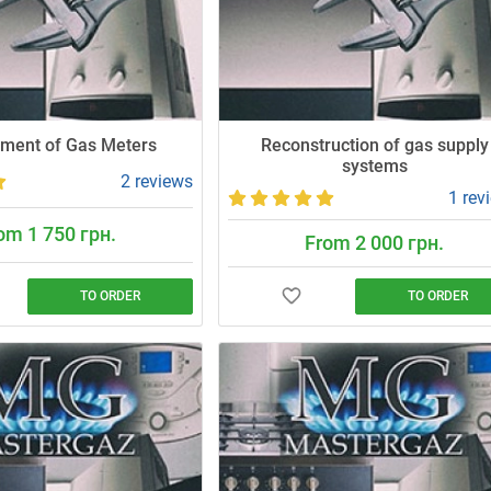
ment of Gas Meters
Reconstruction of gas supply
systems
2 reviews
1 rev
om 1 750 грн.
From 2 000 грн.
TO ORDER
TO ORDER