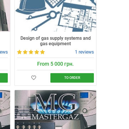
Design of gas supply systems and
gas equipment
iews
1 reviews
From 5 000 грн.
TO ORDER