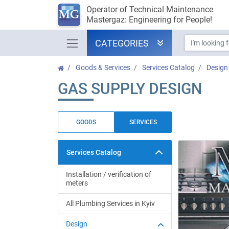
Operator of Technical Maintenance
Mastergaz: Engineering for People!
CATEGORIES
Goods & Services
Services Catalog
Design
GAS SUPPLY DESIGN
GOODS
SERVICES
Services Catalog
Installation / verification of
meters
All Plumbing Services in Kyiv
Design