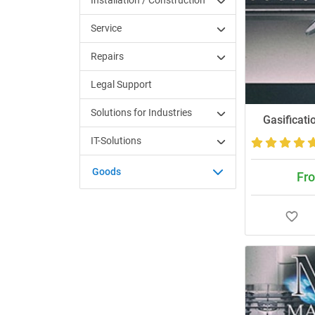
Installation / Construction
Service
Repairs
Legal Support
Solutions for Industries
Gasificatio
IT-Solutions
Goods
Fro