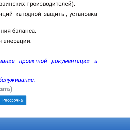
раинских производителей).
танций катодной защиты, установка
ния баланса.
-генерации.
вание проектной документации в
бслуживание.
ать)
Рассрочка