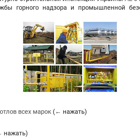
лужбы горного надзора и промышленной бе
котлов всех марок
(← нажать)
← нажать)