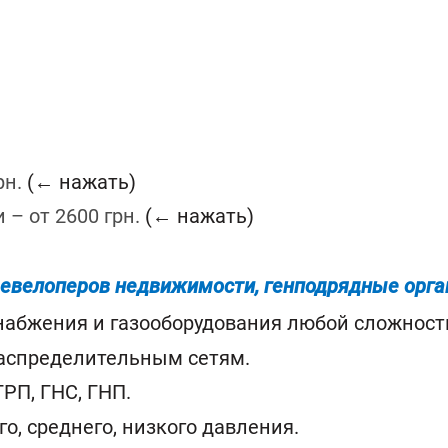
рн.
(← нажать)
 – от 2600 грн.
(← нажать)
девелоперов недвижимости, генподрядные орга
снабжения и газооборудования любой сложност
распределительным сетям.
ГРП, ГНС, ГНП.
о, среднего, низкого давления.