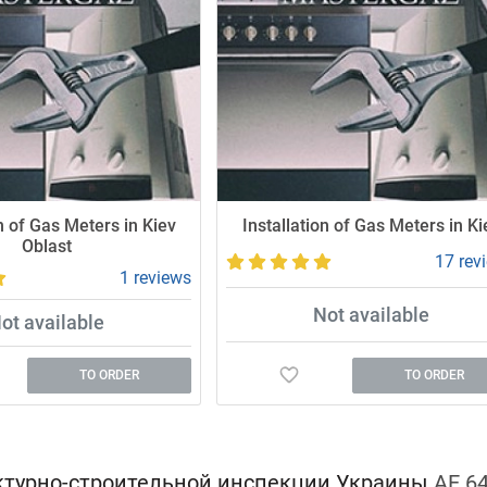
on of Gas Meters in Kiev
Installation of Gas Meters in Ki
Oblast
17 rev
1 reviews
Not available
ot available
TO ORDER
TO ORDER
ктурно-строительной инспекции Украины
АЕ 6