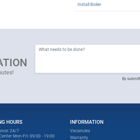
Install Boiler
ATION
nutes!
By submitt
NG HOURS
INFORMATION
nce: 24/7
Vacancies
Center Mon-Fri: 09:00 - 19:00
Warranty