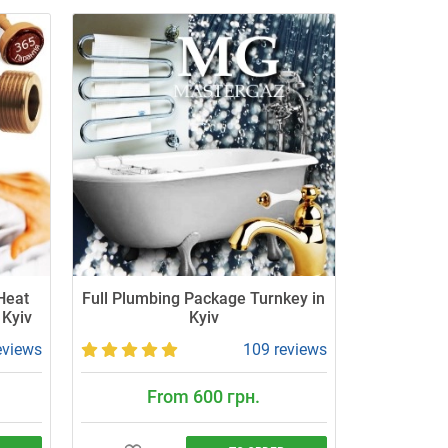
 Heat
Full Plumbing Package Turnkey in
 Kyiv
Kyiv
eviews
109 reviews
From 600 грн.