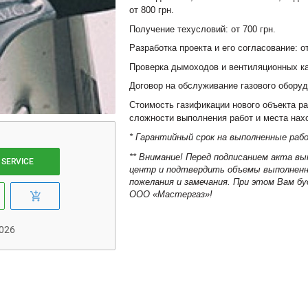
от 800 грн.
Получение техусловий: от 700 грн.
Разработка проекта и его согласование: от
Проверка дымоходов и вентиляционных кан
Договор на обслуживание газового оборудов
Стоимость газификации нового объекта р
сложности выполнения работ и места нах
* Гарантийный срок на выполненные раб
** Внимание! Перед подписанием акта в
 SERVICE
центр и подтвердить объемы выполненн
пожелания и замечания. При этом Вам бу
ООО «Мастергаз»!
2026