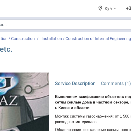
+3
Kyiv
ation / Construction
Installation / Construction of Internal Engineeri
etc.
Service Description
Comments (1
Выполняем газификацию объектов: по
сетям (жилые дома в частном секторе,
г. Киеве и области
Монтаж системы газоснабжения: от 1 500 
расходных материалов.
Обследование, составление схемы, подго