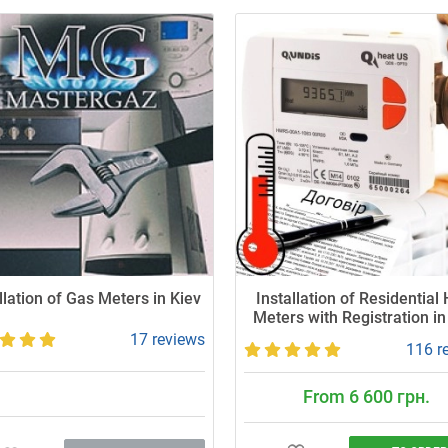
llation of Gas Meters in Kiev
Installation of Residential
Meters with Registration in
17 reviews
116 r
From 6 600 грн.