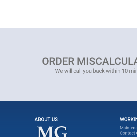
ORDER MISCALCUL
We will call you back within 10 mi
ABOUT US
WORKI
Maintena
Contact 