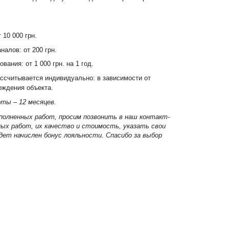
 10 000 грн.
алов: от 200 грн.
ания: от 1 000 грн. на 1 год.
ассчитывается индивидуально: в зависимости от
ождения объекта.
оты – 12 месяцев.
ыполненных работ, просим позвонить в наш контакт-
ых работ, их качество и стоимость, указать свои
дет начислен бонус лояльности. Спасибо за выбор