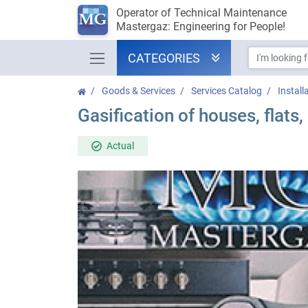
Operator of Technical Maintenance
Mastergaz: Engineering for People!
CATEGORIES
Goods & Services
Services Catalog
Install
Gasification of houses, flats, 
Actual