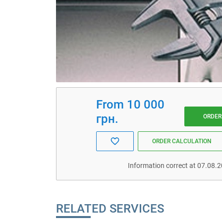
From 10 000
грн.
ORDER
ORDER CALCULATION
Information correct at 07.08.
RELATED SERVICES