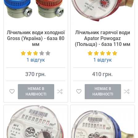
Лічильник води холодної
Лічильник гарячої води
Gross (Україна) - база 80
Apator Powogaz
мм
(Польща) - база 110 мм
1 відгук
1 відгук
370 грн.
410 грн.
НЕМАЄ В
НЕМАЄ В
НАЯВНОСТІ
НАЯВНОСТІ