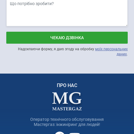
ЧЕКАЮ ДЗВІНКА
Надсилаючи форму, я даю згоду на обробку
моїх персональних
даних
.
ПРО НАС
Оператор технічного обслуговування
Мастергаз: інжиніринг для людей!