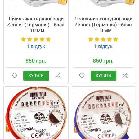
Лічильник гарячої води
Лічильник холодної води
Zenner (Германія) - база
Zenner (Германія) - база
110 мм
110 мм
1 відгук
1 відгук
850 грн.
850 грн.
КУПИТИ
КУПИТИ