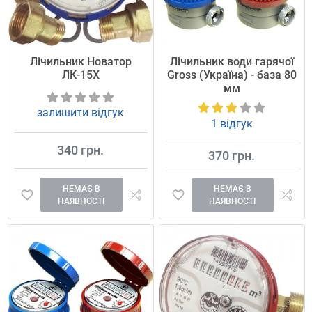
Лічильник Новатор
Лічильник води гарячої
ЛК-15Х
Gross (Україна) - база 80
мм
залишити відгук
1 відгук
340 грн.
370 грн.
НЕМАЄ В
НЕМАЄ В
НАЯВНОСТІ
НАЯВНОСТІ