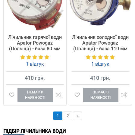
Лічильник гарячої води
Лічильник холодної води
Apator Powogaz
Apator Powogaz
(Польща) - база 80 мм
(Польща) - база 110 мм
1 відгук
1 відгук
410 грн.
410 грн.
НЕМАЄ В
НЕМАЄ В
НАЯВНОСТІ
НАЯВНОСТІ
1
2
»
ПІДБІР ЛІЧИЛЬНИКА ВОДИ