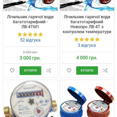
Лічильник гарячої води
Лічильник гарячої води
багатотарифний -
багатотарифний
ЛВ-4ТМ1
Новопро ЛВ-4Т з
контролем температури
52 відгука
3 відгука
3 250 грн.
4 000 грн.
3 000 грн.
КУПИТИ
КУПИТИ