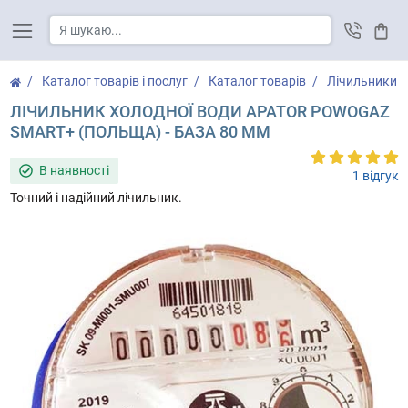
Кош
Каталог товарів і послуг
Каталог товарів
Лічильники 
ЛІЧИЛЬНИК ХОЛОДНОЇ ВОДИ APATOR POWOGAZ
SMART+ (ПОЛЬЩА) - БАЗА 80 ММ
В наявності
1 відгук
Точний і надійний лічильник.