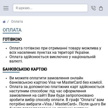
Кош
Оплата
ОПЛАТА
ГОТІВКОЮ
Оплата готівкою при отриманні товару можлива у
всіх населених пунктах на території України.
Оплата здійснюється виключно у національній
валюті.
БАНКІВСЬКОЮ КАРТОЮ
Ви можете оплатити замовлення онлайн
банківською картою Visa чи MasterCard без комісії.
Оплата за допомогою платіжних карт здійснюється
наступним способом: під час оформлення
замовлення на сайті Вам буде запропоновано
зробити вибір способу оплати. В графі "Оплата" вам
потрібно вибрати «Visa / MasterCard». Після цього Ви