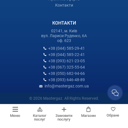
Контакти
КОНТАКТИ
02141, м. Київ
вул. Лариси Руденко, 6А
оф. 623
+38 (044) 585-29-41
+38 (044) 585-22-41
+38 (093) 621-23-05
+38 (067) 325-55-64
+38 (050) 682-94-66
+38 (093) 646-48-89
info@mastergaz.com.ua
© 2026 Mastergaz. All Rights Reserved.
Обране
Меню
Каталог
Замовити
Магазин
послуг
послугу