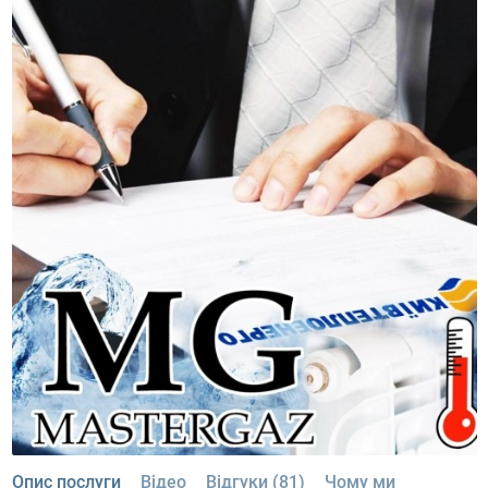
Опис послуги
Відео
Відгуки (81)
Чому ми