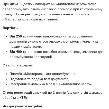
Примітка.
У деяких випадках КП «Київтеплоенерго» може
перепломбувати лічильник своєю пломбою при контрольному
огляді. Проте реєстрація, отримана з нашою пломбою
«Мастергаз», залишається чинною.
Вартість
Від 250 грн
— якщо опломбування та оформлення
документів виконуються одразу з монтажем лічильника
нашими майстрами.
Від 400 грн
— якщо потрібен окремий виїзд виключно для
опломбування і реєстрації.
У вартість входить:
Пломба «Мастергаз» і акт опломбування,
Підготовка та подача всіх документів,
Реєстрація лічильника в базі КП «Київтеплоенерго».
Строк реєстрації
зазвичай до 2 тижнів (залежить від швидкості
обробки в КТЕ).
Які документи потрібні