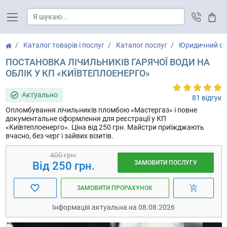
Кош
Каталог товарів і послуг
Каталог послуг
Юридичний су
ПОСТАНОВКА ЛІЧИЛЬНИКІВ ГАРЯЧОЇ ВОДИ НА
ОБЛІК У КП «КИЇВТЕПЛОЕНЕРГО»
Актуально
81 відгук
Опломбування лічильників пломбою «Мастергаз» і повне
документальне оформлення для реєстрації у КП
«Київтеплоенерго». Ціна від 250 грн. Майстри приїжджають
вчасно, без черг і зайвих візитів.
400 грн.
ЗАМОВИТИ ПОСЛУГУ
Від 250 грн.
ЗАМОВИТИ ПРОРАХУНОК
Інформація актуальна на 08.08.2026