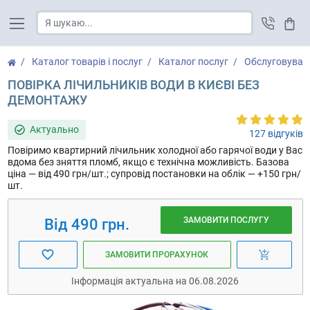
Кош
Каталог товарів і послуг
Каталог послуг
Обслуговуван
ПОВІРКА ЛІЧИЛЬНИКІВ ВОДИ В КИЄВІ БЕЗ
ДЕМОНТАЖУ
Актуально
127 відгуків
Повіримо квартирний лічильник холодної або гарячої води у Вас
вдома без зняття пломб, якщо є технічна можливість. Базова
ціна — від 490 грн/шт.; супровід постановки на облік — +150 грн/
шт.
ЗАМОВИТИ ПОСЛУГУ
Від 490 грн.
ЗАМОВИТИ ПРОРАХУНОК
Інформація актуальна на 06.08.2026