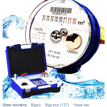
Опис послуги
Відео
Відгуки (127)
Чому ми