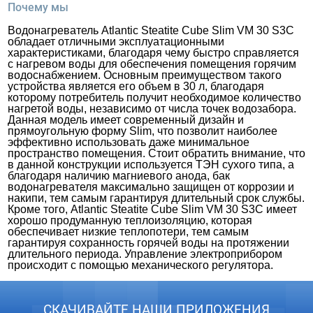
Почему мы
Водонагреватель Atlantic Steatite Cube Slim VM 30 S3C
обладает отличными эксплуатационными
характеристиками, благодаря чему быстро справляется
с нагревом воды для обеспечения помещения горячим
водоснабжением. Основным преимуществом такого
устройства является его объем в 30 л, благодаря
которому потребитель получит необходимое количество
нагретой воды, независимо от числа точек водозабора.
Данная модель имеет современный дизайн и
прямоугольную форму Slim, что позволит наиболее
эффективно использовать даже минимальное
пространство помещения. Стоит обратить внимание, что
в данной конструкции используется ТЭН сухого типа, а
благодаря наличию магниевого анода, бак
водонагревателя максимально защищен от коррозии и
накипи, тем самым гарантируя длительный срок службы.
Кроме того, Atlantic Steatite Cube Slim VM 30 S3C имеет
хорошо продуманную теплоизоляцию, которая
обеспечивает низкие теплопотери, тем самым
гарантируя сохранность горячей воды на протяжении
длительного периода. Управление электроприбором
происходит с помощью механического регулятора.
СКАЧИВАЙТЕ НАШИ ПРИЛОЖЕНИЯ