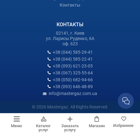
Контакты
КОНТАКТЫ
02141, г. Киев
ул. Ларисы Руденко, 6А
оф. 623
+38 (044) 585-29-41
+38 (044) 585-22-41
+38 (093) 621-23-05
+38 (067) 325-55-64
+38 (050) 682-94-66
+38 (093) 646-48-89
info@mastergaz.com.ua
© 2026 Mastergaz. All Rights Reserved.
Избранное
Меню
Каталог
Заказать
Магазин
услуг
услугу