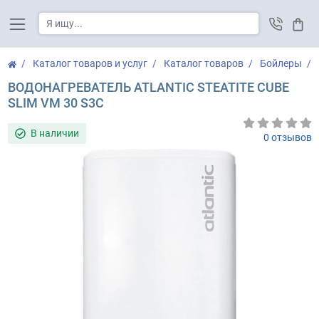
Корз
Каталог товаров и услуг
Каталог товаров
Бойлеры
ВОДОНАГРЕВАТЕЛЬ ATLANTIC STEATITE CUBE
SLIM VM 30 S3C
В наличии
0 отзывов