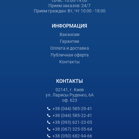
сб-вс: 10:00-19:00
Прием заказов: 24/7
Прием граждан: Вт, Чт 10:00 - 18:00
ИНФОРМАЦИЯ
Вакансии
Гарантии
Оплата и доставка
Публичная оферта
Контакты
КОНТАКТЫ
02141, г. Киев
ул. Ларисы Руденко, 6А
оф. 623
+38 (044) 585-29-41
+38 (044) 585-22-41
+38 (093) 621-23-05
+38 (067) 325-55-64
+38 (050) 682-94-66