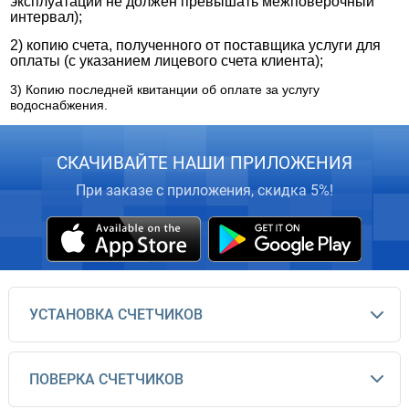
эксплуатации не должен превышать межповерочный
интервал);
2) копию счета, полученного от поставщика услуги для
оплаты (с указанием лицевого счета клиента);
3) Копию последней квитанции об оплате за услугу
водоснабжения.
СКАЧИВАЙТЕ НАШИ ПРИЛОЖЕНИЯ
При заказе с приложения, скидка 5%!
УСТАНОВКА СЧЕТЧИКОВ
ПОВЕРКА СЧЕТЧИКОВ