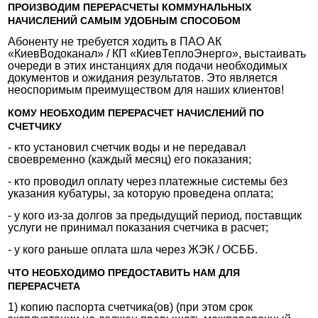
ПРОИЗВОДИМ ПЕРЕРАСЧЕТЫ КОММУНАЛЬНЫХ
НАЧИСЛЕНИЙ САМЫМ УДОБНЫМ СПОСОБОМ
Абоненту не требуется ходить в ПАО АК
«КиевВодоканал» / КП «КиевТеплоЭнерго», выстаивать
очереди в этих инстанциях для подачи необходимых
документов и ожидания результатов. Это является
неоспоримым преимуществом для наших клиентов!
КОМУ НЕОБХОДИМ ПЕРЕРАСЧЕТ НАЧИСЛЕНИЙ ПО
СЧЕТЧИКУ
- кто установил счетчик воды и не передавал
своевременно (каждый месяц) его показания;
- кто проводил оплату через платежные системы без
указания кубатуры, за которую проведена оплата;
- у кого из-за долгов за предыдущий период, поставщик
услуги не принимал показания счетчика в расчет;
- у кого раньше оплата шла через ЖЭК / ОСББ.
ЧТО НЕОБХОДИМО ПРЕДОСТАВИТЬ НАМ ДЛЯ
ПЕРЕРАСЧЕТА
1) копию паспорта счетчика(ов) (при этом срок