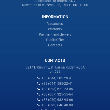
Acceptance of orders: 24/7
Reception of citizens: Tue, Thu 10:00 - 18:00
INFORMATION
Vacancies
Warranty
Payment and delivery
Public Offer
Contacts
CONTACTS
02141, Kiev city, st. Larisa Rudenko, 6A
of. 623
+38 (044) 585-29-41
+38 (044) 585-22-41
+38 (093) 621-23-05
+38 (067) 325-55-64
+38 (050) 682-94-66
+38 (093) 646-48-89