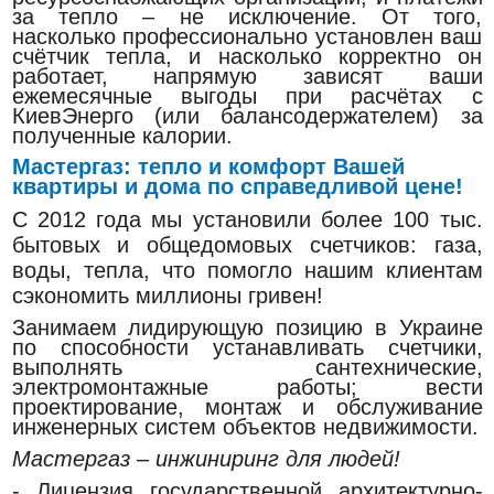
за тепло – не исключение. От того,
насколько профессионально установлен ваш
счётчик тепла, и насколько корректно он
работает, напрямую зависят ваши
ежемесячные выгоды при расчётах с
КиевЭнерго (или балансодержателем) за
полученные калории.
Мастергаз: тепло и комфорт Вашей
квартиры и дома по справедливой цене!
С 2012 года мы установили более 100 тыс.
бытовых и общедомовых счетчиков: газа,
воды, тепла, что помогло нашим клиентам
сэкономить миллионы гривен!
Занимаем лидирующую позицию в Украине
по способности устанавливать счетчики,
выполнять сантехнические,
электромонтажные работы; вести
проектирование, монтаж и обслуживание
инженерных систем объектов недвижимости.
Мастергаз – инжиниринг для людей!
- Лицензия государственной архитектурно-