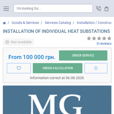
Cart
Goods & Services
Services Catalog
Installation / Construct
INSTALLATION OF INDIVIDUAL HEAT SUBSTATIONS
Not available
0 reviews
ORDER SERVICE
From 100 000 грн.
ORDER CALCULATION
Information correct at 06.08.2026