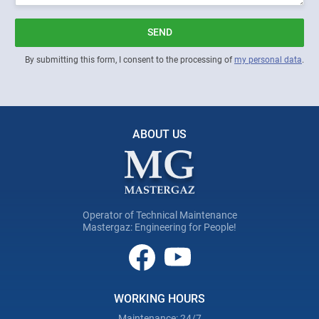
SEND
By submitting this form, I consent to the processing of
my personal data
.
ABOUT US
Operator of Technical Maintenance
Mastergaz: Engineering for People!
WORKING HOURS
Maintenance: 24/7