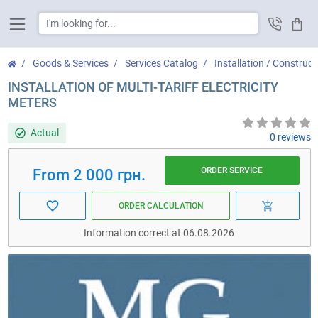
Cart
Goods & Services
Services Catalog
Installation / Construct
INSTALLATION OF MULTI-TARIFF ELECTRICITY
METERS
Actual
0 reviews
ORDER SERVICE
From 2 000 грн.
ORDER CALCULATION
Information correct at 06.08.2026