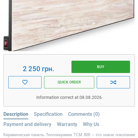
BUY
2 250 грн.
QUICK ORDER
Information correct at 08.08.2026
Description
Specification
Comments (0)
Payment and delivery
Warranty
Why Us
Керамическая панель Теплокерамик ТСМ 800 – это новое поколение