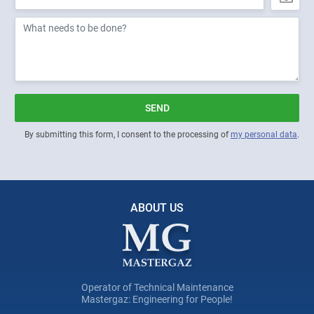
SEND
By submitting this form, I consent to the processing of
my personal data
.
ABOUT US
Operator of Technical Maintenance
Mastergaz: Engineering for People!