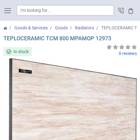
Cart
Goods & Services
Goods
Radiators
TEPLOCERAMIC ТС
TEPLOCERAMIC ТСМ 800 МРАМОР 12973
In stock
0 reviews