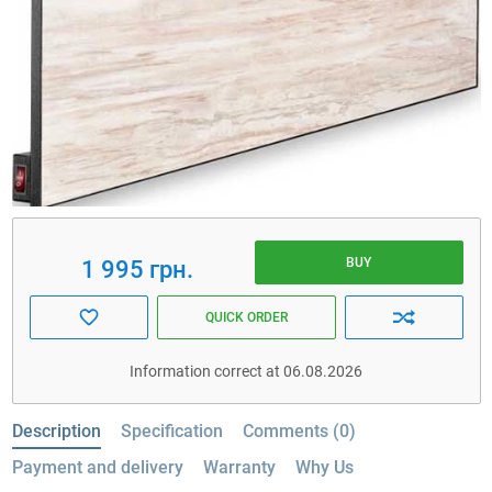
BUY
1 995 грн.
QUICK ORDER
Information correct at 06.08.2026
Description
Specification
Comments (0)
Payment and delivery
Warranty
Why Us