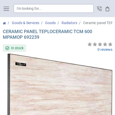
Cart
Goods & Services
Goods
Radiators
Ceramic panel TE
CERAMIC PANEL TEPLOCERAMIC TCM 600
МРАМОР 692239
In stock
0 reviews