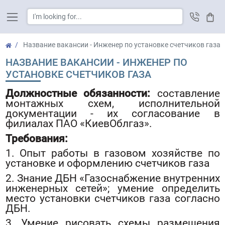
Cart
Название вакансии - Инженер по установке счетчиков газа
НАЗВАНИЕ ВАКАНСИИ - ИНЖЕНЕР ПО
УСТАНОВКЕ СЧЕТЧИКОВ ГАЗА
Должностные обязанности:
составление
монтажных схем, исполнительной
документации - их согласование в
филиалах ПАО «КиевОблгаз».
Требования:
1. Опыт работы в газовом хозяйстве по
установке и оформлению счетчиков газа
2. Знание ДБН «Газоснабжение внутренних
инженерных сетей»; умение определить
место установки счетчиков газа согласно
ДБН.
3. Умение рисовать схемы размещения