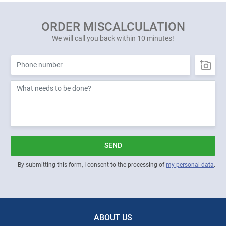
ORDER MISCALCULATION
We will call you back within 10 minutes!
SEND
By submitting this form, I consent to the processing of
my personal data
.
ABOUT US