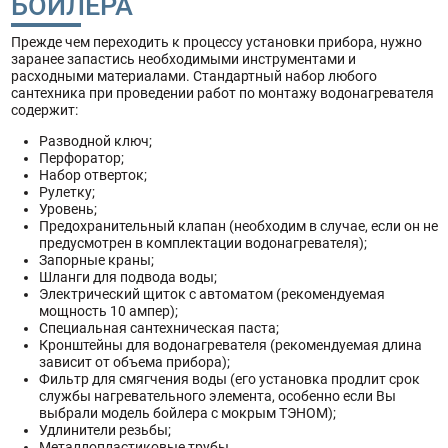
БОЙЛЕРА
Прежде чем переходить к процессу установки прибора, нужно
заранее запастись необходимыми инструментами и
расходными материалами. Стандартный набор любого
сантехника при проведении работ по монтажу водонагревателя
содержит:
Разводной ключ;
Перфоратор;
Набор отверток;
Рулетку;
Уровень;
Предохранительный клапан (необходим в случае, если он не
предусмотрен в комплектации водонагревателя);
Запорные краны;
Шланги для подвода воды;
Электрический щиток с автоматом (рекомендуемая
мощность 10 ампер);
Специальная сантехническая паста;
Кронштейны для водонагревателя (рекомендуемая длина
зависит от объема прибора);
Фильтр для смягчения воды (его установка продлит срок
службы нагревательного элемента, особенно если Вы
выбрали модель бойлера с мокрым ТЭНОМ);
Удлинители резьбы;
Металлопластиковые трубы.