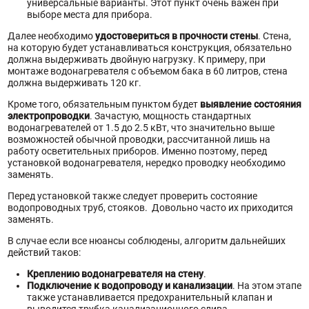
универсальные варианты. Этот пункт очень важен при
выборе места для прибора.
Далее необходимо
удостовериться в прочности стены
. Стена,
на которую будет устанавливаться конструкция, обязательно
должна выдерживать двойную нагрузку. К примеру, при
монтаже водонагревателя с объемом бака в 60 литров, стена
должна выдерживать 120 кг.
Кроме того, обязательным пунктом будет
выявление состояния
электропроводки
. Зачастую, мощность стандартных
водонагревателей от 1.5 до 2.5 кВт, что значительно выше
возможностей обычной проводки, рассчитанной лишь на
работу осветительных приборов. Именно поэтому, перед
установкой водонагревателя, нередко проводку необходимо
заменять.
Перед установкой также следует проверить состояние
водопроводных труб, стояков. Довольно часто их приходится
заменять.
В случае если все нюансы соблюдены, алгоритм дальнейших
действий таков:
Креплению водонагревателя на стену
.
Подключение к водопроводу и канализации
. На этом этапе
также устанавливается предохранительный клапан и
выводится трубка канализационного слива.