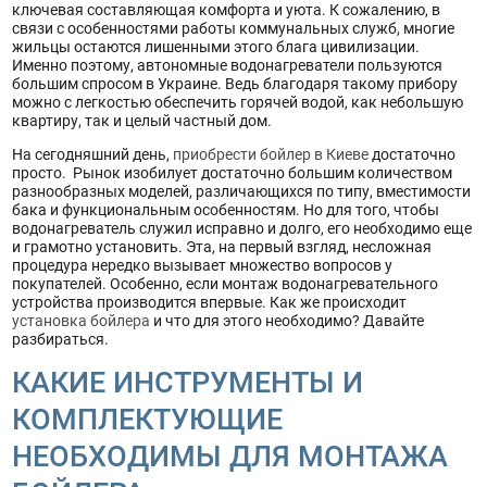
ключевая составляющая комфорта и уюта. К сожалению, в
связи с особенностями работы коммунальных служб, многие
жильцы остаются лишенными этого блага цивилизации.
Именно поэтому, автономные водонагреватели пользуются
большим спросом в Украине. Ведь благодаря такому прибору
можно с легкостью обеспечить горячей водой, как небольшую
квартиру, так и целый частный дом.
На сегодняшний день,
приобрести бойлер в Киеве
достаточно
просто. Рынок изобилует достаточно большим количеством
разнообразных моделей, различающихся по типу, вместимости
бака и функциональным особенностям. Но для того, чтобы
водонагреватель служил исправно и долго, его необходимо еще
и грамотно установить. Эта, на первый взгляд, несложная
процедура нередко вызывает множество вопросов у
покупателей. Особенно, если монтаж водонагревательного
устройства производится впервые. Как же происходит
установка бойлера
и что для этого необходимо? Давайте
разбираться.
КАКИЕ ИНСТРУМЕНТЫ И
КОМПЛЕКТУЮЩИЕ
НЕОБХОДИМЫ ДЛЯ МОНТАЖА