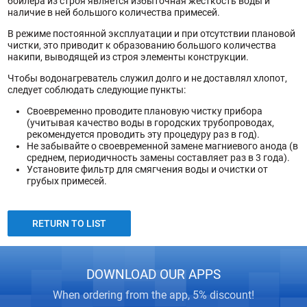
бойлера из строя является избыточная жесткость воды и
наличие в ней большого количества примесей.
В режиме постоянной эксплуатации и при отсутствии плановой
чистки, это приводит к образованию большого количества
накипи, выводящей из строя элементы конструкции.
Чтобы водонагреватель служил долго и не доставлял хлопот,
следует соблюдать следующие пункты:
Своевременно проводите плановую чистку прибора
(учитывая качество воды в городских трубопроводах,
рекомендуется проводить эту процедуру раз в год).
Не забывайте о своевременной замене магниевого анода (в
среднем, периодичность замены составляет раз в 3 года).
Установите фильтр для смягчения воды и очистки от
грубых примесей.
RETURN TO LIST
DOWNLOAD OUR APPS
When ordering from the app, 5% discount!