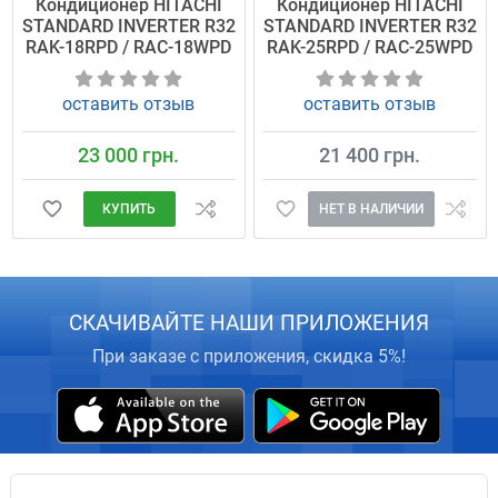
Кондиционер HITACHI
Кондиционер HITACHI
STANDARD INVERTER R32
STANDARD INVERTER R32
RAK-18RPD / RAC-18WPD
RAK-25RPD / RAC-25WPD
оставить отзыв
оставить отзыв
23 000 грн.
21 400 грн.
КУПИТЬ
НЕТ В НАЛИЧИИ
СКАЧИВАЙТЕ НАШИ ПРИЛОЖЕНИЯ
При заказе с приложения, скидка 5%!