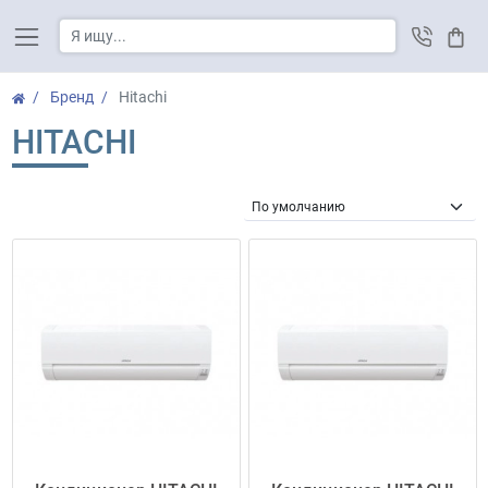
Корз
Бренд
Hitachi
HITACHI