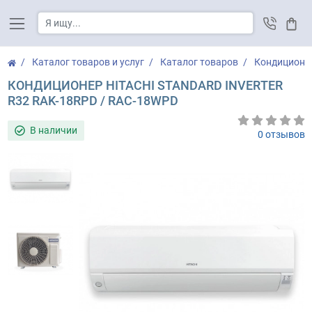
Корз
Каталог товаров и услуг
Каталог товаров
Кондиционе
КОНДИЦИОНЕР HITACHI STANDARD INVERTER
R32 RAK-18RPD / RAC-18WPD
В наличии
0 отзывов