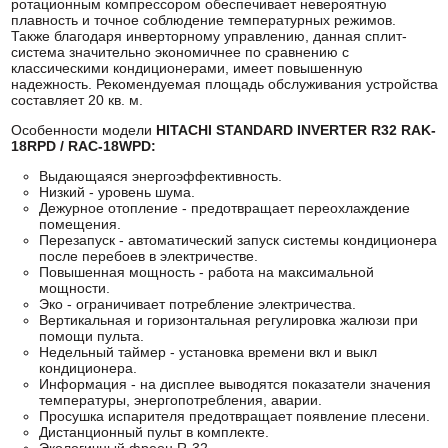
ротационным компрессором обеспечивает невероятную
плавность и точное соблюдение температурных режимов.
Также благодаря инверторному управлению, данная сплит-
система значительно экономичнее по сравнению с
классическими кондиционерами, имеет повышенную
надежность. Рекомендуемая площадь обслуживания устройства
составляет 20 кв. м.
Особенности модели
HITACHI
STANDARD INVERTER R32 RAK-
18RPD / RAC-18WPD:
Выдающаяся энергоэффективность.
Низкий - уровень шума.
Дежурное отопление - предотвращает переохлаждение
помещения.
Перезапуск - автоматический запуск системы кондиционера
после перебоев в электричестве.
Повышенная мощность - работа на максимальной
мощности.
Эко - ограничивает потребление электричества.
Вертикальная и горизонтальная регулировка жалюзи при
помощи пульта.
Недельный таймер - установка времени вкл и выкл
кондиционера.
Информация - на дисплее выводятся показатели значения
температуры, энергопотребления, аварии.
Просушка испарителя предотвращает появление плесени.
Дистанционный пульт в комплекте.