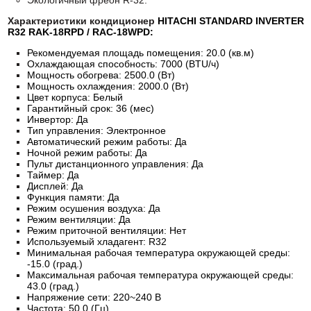
Экологичный фреон R-32.
Характеристики кондиционер
HITACHI STANDARD INVERTER
R32 RAK-18RPD / RAC-18WPD
:
Рекомендуемая площадь помещения: 20.0 (кв.м)
Охлаждающая способность: 7000 (BTU/ч)
Мощность обогрева: 2500.0 (Вт)
Мощность охлаждения: 2000.0 (Вт)
Цвет корпуса: Белый
Гарантийный срок: 36 (мес)
Инвертор: Да
Тип управления: Электронное
Автоматический режим работы: Да
Ночной режим работы: Да
Пульт дистанционного управления: Да
Таймер: Да
Дисплей: Да
Функция памяти: Да
Режим осушения воздуха: Да
Режим вентиляции: Да
Режим приточной вентиляции: Нет
Используемый хладагент: R32
Минимальная рабочая температура окружающей среды:
-15.0 (град.)
Максимальная рабочая температура окружающей среды:
43.0 (град.)
Напряжение сети: 220~240 В
Частота: 50.0 (Гц)