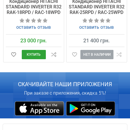
Кондиционер HITACHI
Кондиционер HITACHI
STANDARD INVERTER R32
STANDARD INVERTER R32
RAK-18RPD / RAC-18WPD
RAK-25RPD / RAC-25WPD
оставить отзыв
оставить отзыв
23 000 грн.
21 400 грн.
КУПИТЬ
НЕТ В НАЛИЧИИ
СКАЧИВАЙТЕ НАШИ ПРИЛОЖЕНИЯ
При заказе с приложения, скидка 5%!