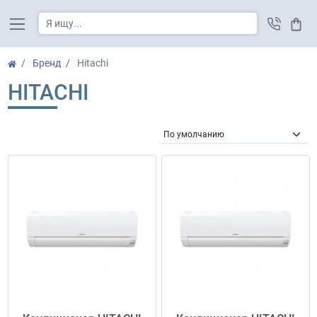
Корз
Бренд
Hitachi
HITACHI