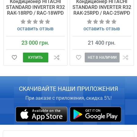
Кондиционер HITACHI
Кондиционер HITACHI
STANDARD INVERTER R32
STANDARD INVERTER R32
RAK-18RPD / RAC-18WPD
RAK-25RPD / RAC-25WPD
оставить отзыв
оставить отзыв
23 000 грн.
21 400 грн.
КУПИТЬ
НЕТ В НАЛИЧИИ
СКАЧИВАЙТЕ НАШИ ПРИЛОЖЕНИЯ
При заказе с приложения, скидка 5%!