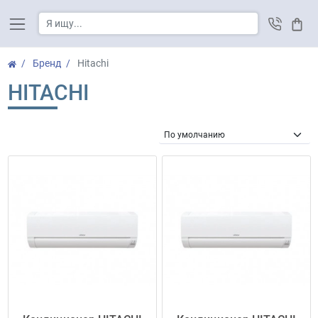
Корз
Бренд
Hitachi
HITACHI