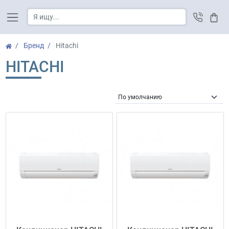
Корз
Бренд
Hitachi
HITACHI