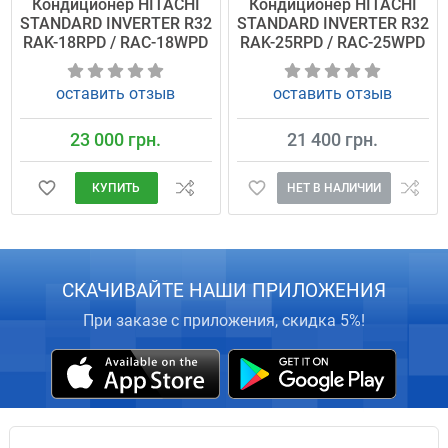
Кондиционер HITACHI
Кондиционер HITACHI
STANDARD INVERTER R32
STANDARD INVERTER R32
RAK-18RPD / RAC-18WPD
RAK-25RPD / RAC-25WPD
оставить отзыв
оставить отзыв
23 000 грн.
21 400 грн.
КУПИТЬ
НЕТ В НАЛИЧИИ
СКАЧИВАЙТЕ НАШИ ПРИЛОЖЕНИЯ
При заказе с приложения, скидка 5%!