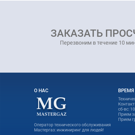
ЗАКАЗАТЬ ПРОС
Перезвоним в течение 10 мин
О НАС
ВРЕМЯ
Техниче
Контакт-
сб-вс: 1
Прием з
Прием гр
Оператор технического обслуживания
Мастергаз: инжиниринг для людей!