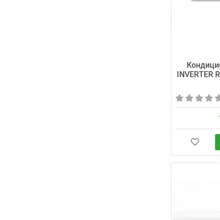
Кондици
INVERTER R