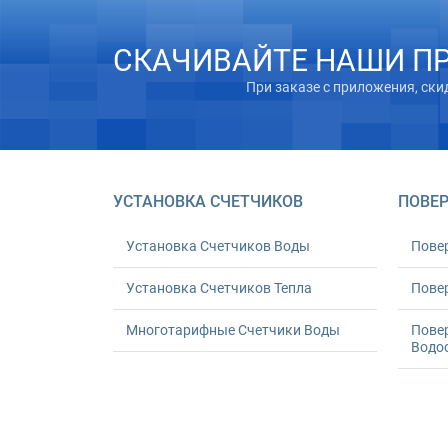
СКАЧИВАЙТЕ НАШИ П
При заказе с приложения, ски
УСТАНОВКА СЧЕТЧИКОВ
ПОВЕР
Установка Счетчиков Воды
Пове
Установка Счетчиков Тепла
Повер
Многотарифные Счетчики Воды
Пове
Водо