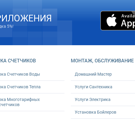
РИЛОЖЕНИЯ
дка 5%!
КА СЧЕТЧИКОВ
МОНТАЖ, ОБСЛУЖИВАНИЕ
рка Счетчиков Воды
Домашний Мастер
ка Счетчиков Тепла
Услуги Сантехника
рка Многотарифных
Услуги Электрика
счетчиков
Установка Бойлеров