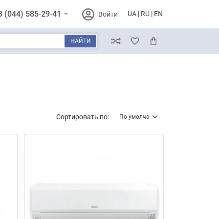
8 (044) 585-29-41
UA
RU
EN
Войти
НАЙТИ
Сравнение
Избранное
Корзина
Сортировать по: