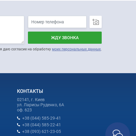
ЖДУ ЗВОНКА
я даю согласие на обработку
моих персональных данных
.
КОНТАКТЫ
02141, г. Киев
ул. Ларисы Руденко, 6А
оф. 623
+38 (044) 585-29-41
+38 (044) 585-22-41
+38 (093) 621-23-05