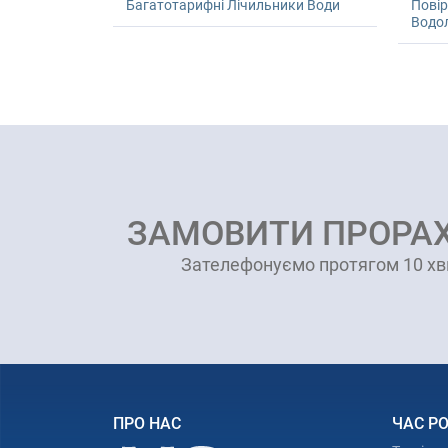
Багатотарифні Лічильники Води
Пові
Водол
ЗАМОВИТИ ПРОРА
Зателефонуємо протягом 10 хв
ПРО НАС
ЧАС Р