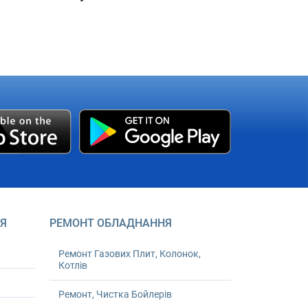
Я
РЕМОНТ ОБЛАДНАННЯ
Ремонт Газових Плит, Колонок,
Котлів
Ремонт, Чистка Бойлерів