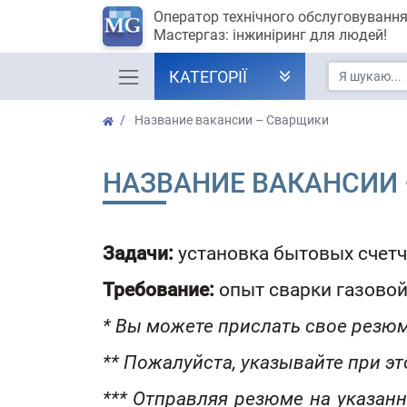
Оператор технічного обслуговуванн
Мастергаз: інжиніринг для людей!
КАТЕГОРІЇ
Название вакансии – Сварщики
НАЗВАНИЕ ВАКАНСИИ
Задачи:
установка бытовых счетчи
Требование:
опыт сварки газовой
* Вы можете прислать свое резюм
** Пожалуйста, указывайте при эт
*** Отправляя резюме на указан