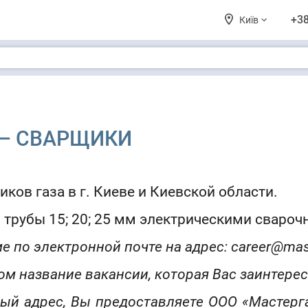
я
+38
Київ
 – СВАРЩИКИ
ков газа в г. Киеве и Киевской области.
 трубы 15; 20; 25 мм электрическими сваро
е по электронной почте на адрес: career@mas
ом название вакансии, которая Вас заинтерес
ный адрес, Вы предоставляете ООО «Мастерга