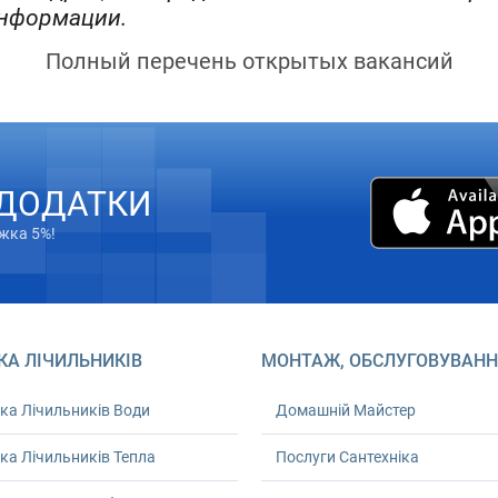
информации.
Полный перечень открытых вакансий
 ДОДАТКИ
ижка 5%!
КА ЛІЧИЛЬНИКІВ
МОНТАЖ, ОБСЛУГОВУВАНН
ка Лічильників Води
Домашній Майстер
ка Лічильників Тепла
Послуги Сантехніка