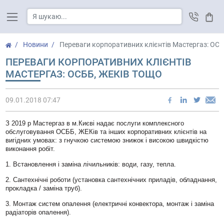
Кош
Новини
Переваги корпоративних клієнтів Мастергаз: ОС
ПЕРЕВАГИ КОРПОРАТИВНИХ КЛІЄНТІВ
МАСТЕРГАЗ: ОСББ, ЖЕКІВ ТОЩО
09.01.2018 07:47
З 2019 р Мастергаз в м.Києві надає послуги комплексного
обслуговування ОСББ, ЖЕКів та інших корпоративних клієнтів на
вигідних умовах: з гнучкою системою знижок і високою швидкістю
виконання робіт.
1. Встановлення і заміна лічильників: води, газу, тепла.
2. Сантехнічні роботи (установка сантехнічних приладів, обладнання,
прокладка / заміна труб).
3. Монтаж систем опалення (електричні конвектора, монтаж і заміна
радіаторів опалення).