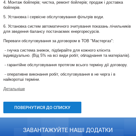
4. Монтаж бойлерів; чистка, ремонт бойлерів; продаж і доставка
бойлерів.
5. Установка і сервісне обслуговування фільтрів води.
6. Установка систем автоматичного зчитування показань лічильників
для зведення балансу постачаємих енергоресурсів.
Переваги обслуговування за договором в ТОВ "Мастергаз":
- гнучка система знижок, підбирайте для кожного клієнта
індивідуально. (Від 5% на всі види робіт, обладнання та матеріалів).
- гарантійне обслуговування протягом всього терміну дії договору.
- оперативне виконання робіт, обслуговування в не черга і в
найкоротші терміни.
Детальніше
ПОВЕРНУТИСЯ ДО СПИСКУ
ЗАВАНТАЖУЙТЕ НАШІ ДОДАТКИ