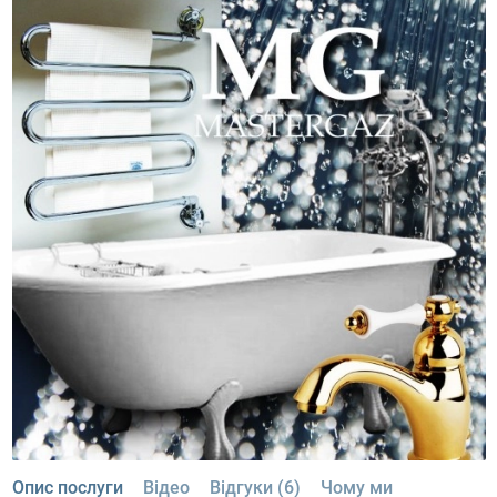
Опис послуги
Відео
Відгуки (6)
Чому ми