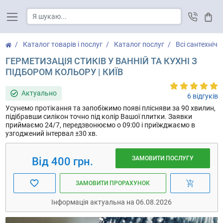
Кош
Каталог товарів і послуг
Каталог послуг
Всі сантехнічн
ГЕРМЕТИЗАЦІЯ СТИКІВ У ВАННІЙ ТА КУХНІ З
ПІДБОРОМ КОЛЬОРУ | КИЇВ
Актуально
6 відгуків
Усунемо протікання та запобіжимо появі плісняви за 90 хвилин,
підібравши силікон точно під колір Вашої плитки. Заявки
приймаємо 24/7, передзвонюємо о 09:00 і приїжджаємо в
узгоджений інтервал ±30 хв.
ЗАМОВИТИ ПОСЛУГУ
Від 400 грн.
ЗАМОВИТИ ПРОРАХУНОК
Інформація актуальна на 06.08.2026