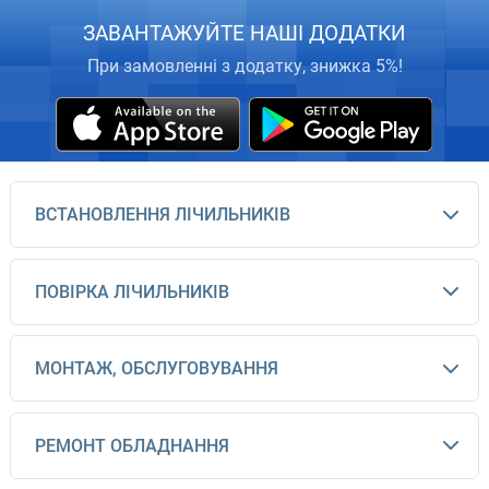
ЗАВАНТАЖУЙТЕ НАШІ ДОДАТКИ
При замовленні з додатку, знижка 5%!
ВСТАНОВЛЕННЯ ЛІЧИЛЬНИКІВ
ПОВІРКА ЛІЧИЛЬНИКІВ
МОНТАЖ, ОБСЛУГОВУВАННЯ
РЕМОНТ ОБЛАДНАННЯ