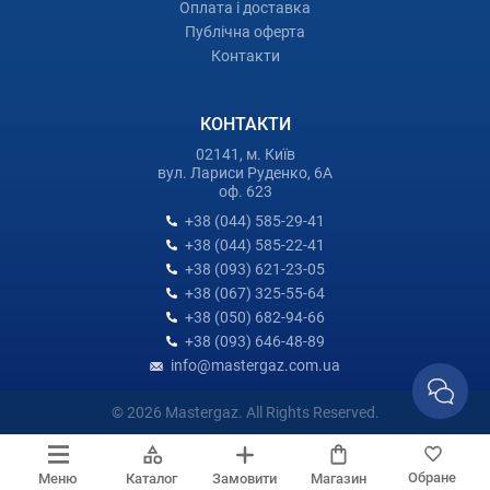
Оплата і доставка
Публічна оферта
Контакти
КОНТАКТИ
02141, м. Київ
вул. Лариси Руденко, 6А
оф. 623
+38 (044) 585-29-41
+38 (044) 585-22-41
+38 (093) 621-23-05
+38 (067) 325-55-64
+38 (050) 682-94-66
+38 (093) 646-48-89
info@mastergaz.com.ua
© 2026 Mastergaz. All Rights Reserved.
Обране
Меню
Каталог
Замовити
Магазин