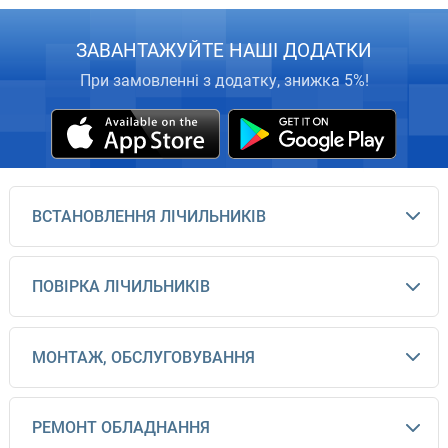
ЗАВАНТАЖУЙТЕ НАШІ ДОДАТКИ
При замовленні з додатку, знижка 5%!
ВСТАНОВЛЕННЯ ЛІЧИЛЬНИКІВ
ПОВІРКА ЛІЧИЛЬНИКІВ
МОНТАЖ, ОБСЛУГОВУВАННЯ
РЕМОНТ ОБЛАДНАННЯ