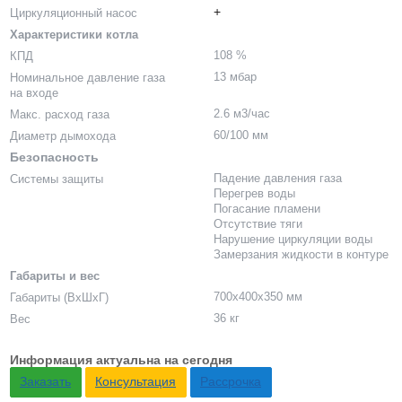
+
Циркуляционный насос
Характеристики котла
108 %
КПД
13 мбар
Номинальное давление газа
на входе
2.6 м3/час
Макс. расход газа
60/100 мм
Диаметр дымохода
Безопасность
Падение давления газа
Системы защиты
Перегрев воды
Погасание пламени
Отсутствие тяги
Нарушение циркуляции воды
Замерзания жидкости в контуре
Габариты и вес
700x400x350 мм
Габариты (ВхШхГ)
36 кг
Вес
Информация актуальна на сегодня
Заказать
Консультация
Рассрочка