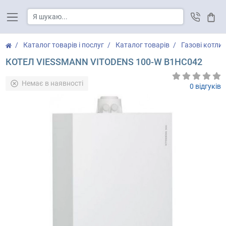
Кош
Каталог товарів і послуг
Каталог товарів
Газові котли
КОТЕЛ VIESSMANN VITODENS 100-W B1HC042
Немає в наявності
0 відгуків