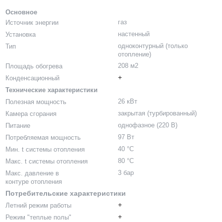
Основное
газ
Источник энергии
настенный
Установка
одноконтурный (только
Тип
отопление)
208 м2
Площадь обогрева
+
Конденсационный
Технические характеристики
26 кВт
Полезная мощность
закрытая (турбированный)
Камера сгорания
однофазное (220 В)
Питание
97 Вт
Потребляемая мощность
40 °С
Мин. t системы отопления
80 °С
Макс. t системы отопления
3 бар
Макс. давление в
контуре отопления
Потребительские характеристики
+
Летний режим работы
+
Режим "теплые полы"