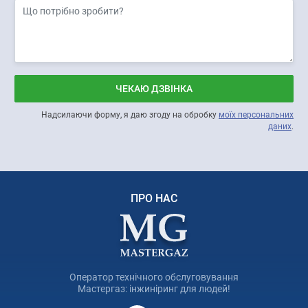
ЧЕКАЮ ДЗВІНКА
Надсилаючи форму, я даю згоду на обробку
моїх персональних
даних
.
ПРО НАС
Оператор технічного обслуговування
Мастергаз: інжиніринг для людей!