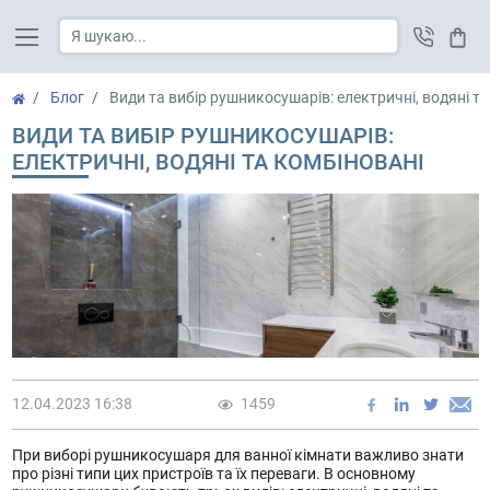
Кош
Блог
Види та вибір рушникосушарів: електричні, водяні та
ВИДИ ТА ВИБІР РУШНИКОСУШАРІВ:
ЕЛЕКТРИЧНІ, ВОДЯНІ ТА КОМБІНОВАНІ
12.04.2023 16:38
1459
При виборі рушникосушаря для ванної кімнати важливо знати
про різні типи цих пристроїв та їх переваги. В основному