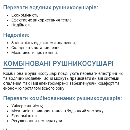
Переваги водяних рушникосушарів:
Економічність;
Ефективне використання тепла;
Надійність.
Недоліки:
Залежність від системи опалення;
Складність встановлення;
Можливість протікання.
КОМБІНОВАНІ РУШНИКОСУШАРІ
Комбіновані рушникосушарі поєднують переваги електричних
та водяних моделей. Вони можуть працювати як від системи
опалення, так і від електромережі, забезпечуючи комфорт та
економію протягом всього року.
Переваги комбінованианих рушникосушарів:
Універсальність;
Можливість використання в будь-який час року;
Економічність;
Регулювання температури.