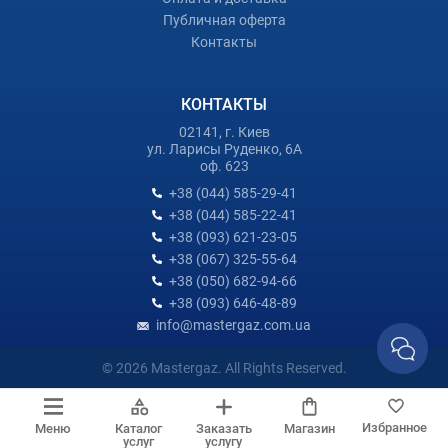
Публичная оферта
Контакты
КОНТАКТЫ
02141, г. Киев
ул. Ларисы Руденко, 6А
оф. 623
+38 (044) 585-29-41
+38 (044) 585-22-41
+38 (093) 621-23-05
+38 (067) 325-55-64
+38 (050) 682-94-66
+38 (093) 646-48-89
info@mastergaz.com.ua
© 2026 Mastergaz. All Rights Reserved.
Избранное
Меню
Каталог
Заказать
Магазин
услуг
услугу