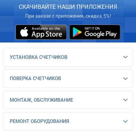
СКАЧИВАЙТЕ НАШИ ПРИЛОЖЕНИЯ
При заказе с приложения, скидка 5%!
УСТАНОВКА СЧЕТЧИКОВ
ПОВЕРКА СЧЕТЧИКОВ
МОНТАЖ, ОБСЛУЖИВАНИЕ
РЕМОНТ ОБОРУДОВАНИЯ