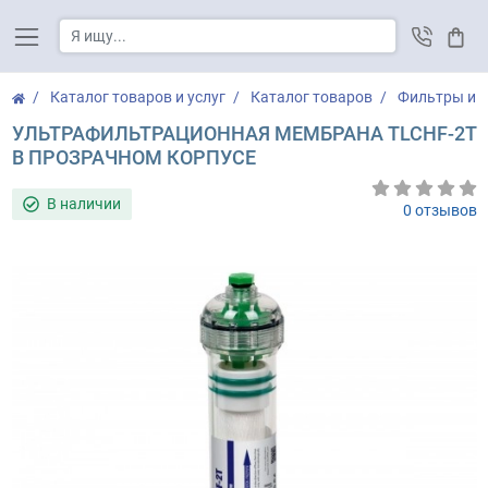
Корз
Каталог товаров и услуг
Каталог товаров
Фильтры и с
УЛЬТРАФИЛЬТРАЦИОННАЯ МЕМБРАНА TLCHF-2T
В ПРОЗРАЧНОМ КОРПУСЕ
В наличии
0 отзывов