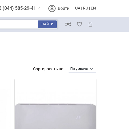
8 (044) 585-29-41
UA
RU
EN
Войти
НАЙТИ
Сравнение
Избранное
Корзина
Сортировать по: