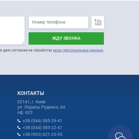
ЖДУ ЗВОНКА
я даю согласие на обработку
моих персональных данных
.
КОНТАКТЫ
02141, г. Киев
ул. Ларисы Руденко, 6А
оф. 623
+38 (044) 585-29-41
+38 (044) 585-22-41
+38 (093) 621-23-05