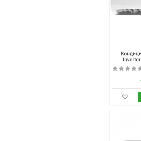
Кондици
Inverte