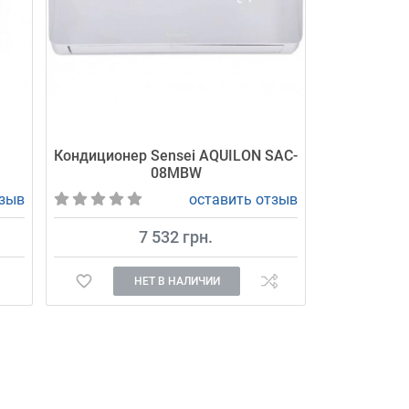
t
Кондиционер Sensei AQUILON SAC-
08MBW
тзыв
оставить отзыв
7 532 грн.
НЕТ В НАЛИЧИИ