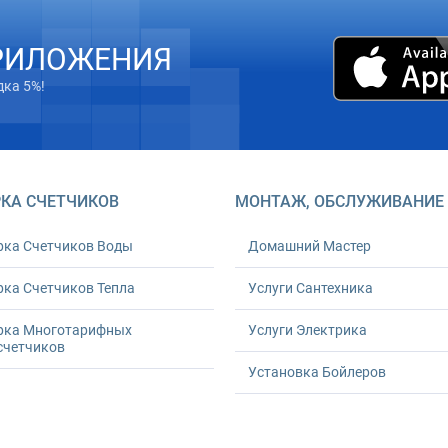
РИЛОЖЕНИЯ
дка 5%!
КА СЧЕТЧИКОВ
МОНТАЖ, ОБСЛУЖИВАНИЕ
рка Счетчиков Воды
Домашний Мастер
ка Счетчиков Тепла
Услуги Сантехника
рка Многотарифных
Услуги Электрика
счетчиков
Установка Бойлеров