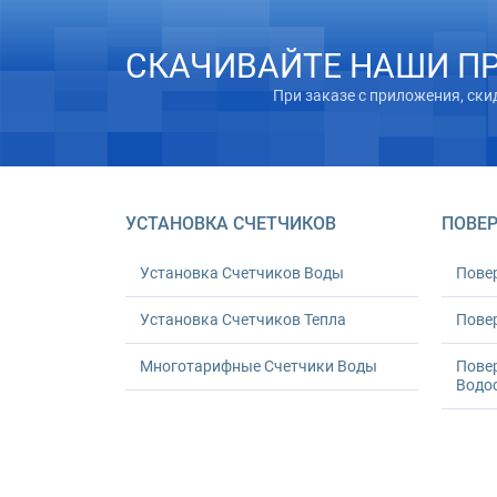
СКАЧИВАЙТЕ НАШИ П
При заказе с приложения, ски
УСТАНОВКА СЧЕТЧИКОВ
ПОВЕР
Установка Счетчиков Воды
Пове
Установка Счетчиков Тепла
Повер
Многотарифные Счетчики Воды
Пове
Водо