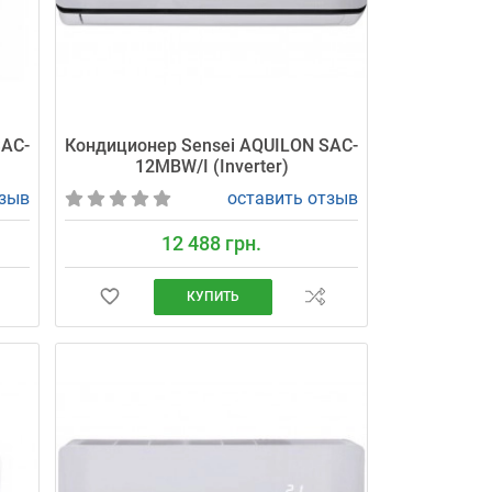
SAC-
Кондиционер Sensei AQUILON SAC-
12MBW/I (Inverter)
тзыв
оставить отзыв
12 488 грн.
КУПИТЬ