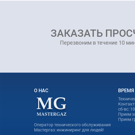
ЗАКАЗАТЬ ПРОС
Перезвоним в течение 10 мин
О НАС
ВРЕМЯ
Техниче
Контакт-
сб-вс: 1
Прием з
Прием гр
Оператор технического обслуживания
Мастергаз: инжиниринг для людей!