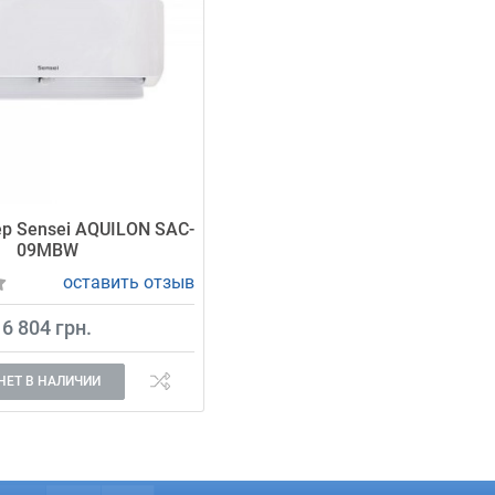
р Sensei AQUILON SAC-
09MBW
оставить отзыв
6 804 грн.
НЕТ В НАЛИЧИИ