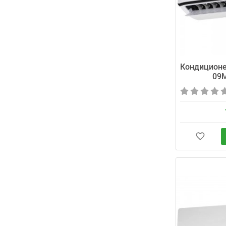
Кондиционе
09M