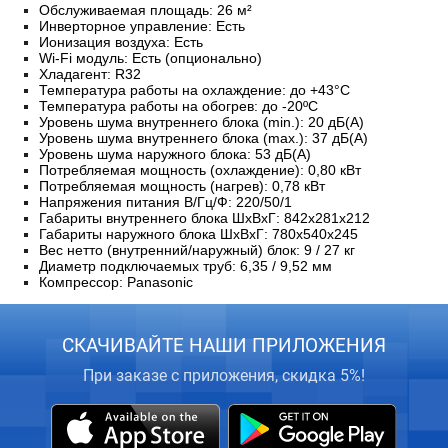
Обслуживаемая площадь:
26 м²
Инверторное управление: Есть
Ионизация воздуха: Есть
Wi-Fi модуль:
Есть (опционально)
Хладагент: R32
Температура работы на охлаждение: до +43°C
Температура работы на обогрев: до -20ºС
Уровень шума внутреннего блока (min.): 20 дБ(А)
Уровень шума внутреннего блока (max.): 37 дБ(А)
Уровень шума наружного блока: 53 дБ(А)
Потребляемая мощность (охлаждение):
0,80 кВт
Потребляемая мощность (нагрев):
0,78 кВт
Напряжения питания В/Гц/Ф: 220/50/1
Габариты внутреннего блока ШхВхГ: 842х281х212
Габариты наружного блока ШхВхГ: 780х540х245
Вес нетто (внутренний/наружный) блок: 9 / 27 кг
Диаметр подключаемых труб: 6,35 / 9,52 мм
Компрессор: Panasonic
СКАЧИВАЙТЕ НАШИ ПРИЛОЖЕНИЯ
При заказе с приложения, скидка 5%!