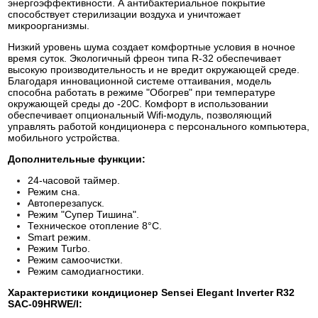
энергоэффективности. А антибактериальное покрытие
способствует стерилизации воздуха и уничтожает
микроорганизмы.
Низкий уровень шума создает комфортные условия в ночное
время суток. Экологичный фреон типа R-32 обеспечивает
высокую производительность и не вредит окружающей среде.
Благодаря инновационной системе оттаивания, модель
способна работать в режиме "Обогрев" при температуре
окружающей среды до -20С.
Комфорт в использовании
обеспечивает опциональный Wifi-модуль, позволяющий
управлять работой кондиционера с персонального компьютера,
мобильного устройства.
Дополнительные функции:
24-часовой таймер.
Режим сна.
Автоперезапуск.
Режим "Супер Тишина".
Техническое отопление 8°С.
Smart режим.
Режим Turbo.
Режим самоочистки.
Режим самодиагностики.
Характеристики кондиционер Sensei Elegant Inverter R32
SAC-09HRWE/I: