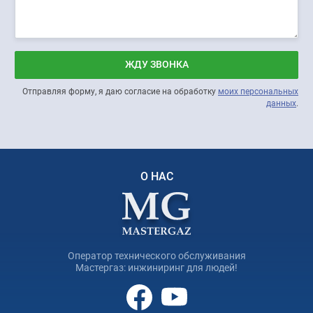
ЖДУ ЗВОНКА
Отправляя форму, я даю согласие на обработку
моих персональных
данных
.
О НАС
Оператор технического обслуживания
Мастергаз: инжиниринг для людей!