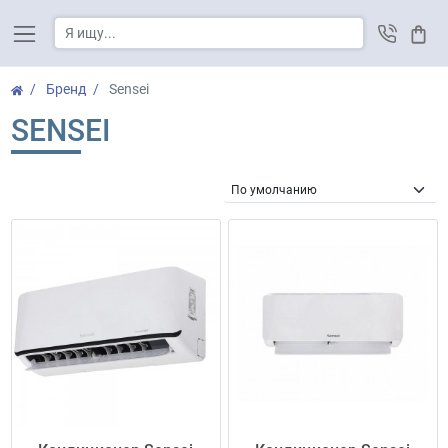
Корз
Бренд
Sensei
SENSEI