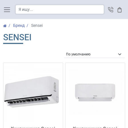
Корз
Бренд
Sensei
SENSEI