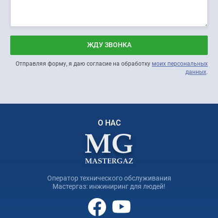
ЖДУ ЗВОНКА
Отправляя форму, я даю согласие на обработку
моих персональных
данных
.
О НАС
Оператор технического обслуживания
Мастергаз: инжиниринг для людей!