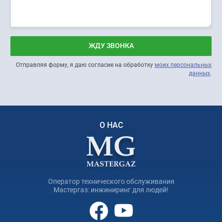
ЖДУ ЗВОНКА
Отправляя форму, я даю согласие на обработку
моих персональных
данных
.
О НАС
Оператор технического обслуживания
Мастергаз: инжиниринг для людей!