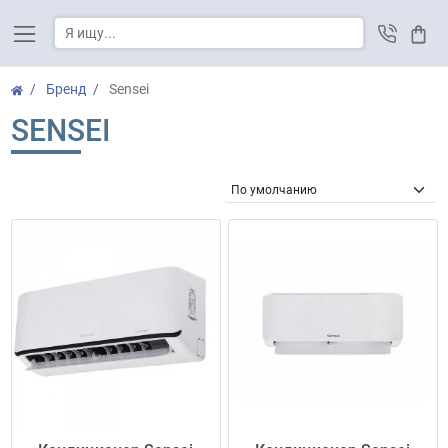
Корз
Бренд
Sensei
SENSEI