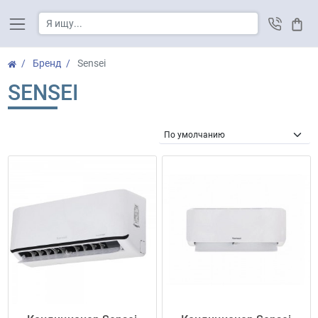
Корз
Бренд
Sensei
SENSEI