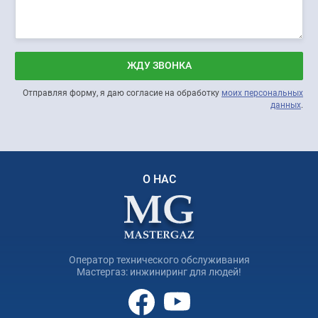
ЖДУ ЗВОНКА
Отправляя форму, я даю согласие на обработку
моих персональных
данных
.
О НАС
Оператор технического обслуживания
Мастергаз: инжиниринг для людей!