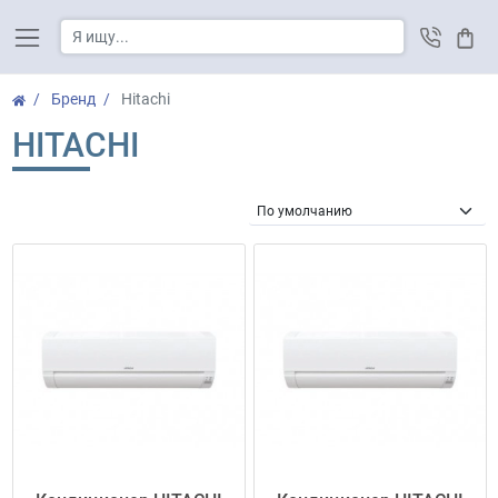
Корз
Бренд
Hitachi
HITACHI