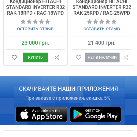
Кондиционер HITACHI
Кондиционер HITACHI
STANDARD INVERTER R32
STANDARD INVERTER R32
RAK-18RPD / RAC-18WPD
RAK-25RPD / RAC-25WPD
оставить отзыв
оставить отзыв
23 000 грн.
21 400 грн.
КУПИТЬ
НЕТ В НАЛИЧИИ
СКАЧИВАЙТЕ НАШИ ПРИЛОЖЕНИЯ
При заказе с приложения, скидка 5%!