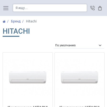
Корз
Бренд
Hitachi
HITACHI