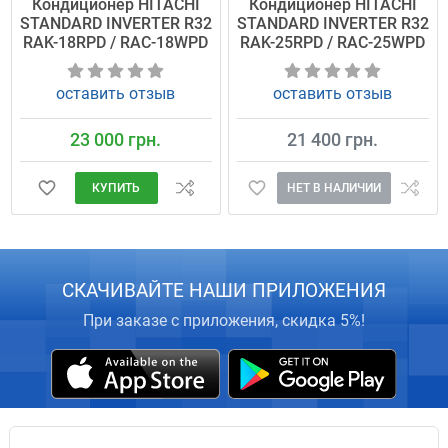
Кондиционер HITACHI
Кондиционер HITACHI
STANDARD INVERTER R32
STANDARD INVERTER R32
RAK-18RPD / RAC-18WPD
RAK-25RPD / RAC-25WPD
оставить отзыв
оставить отзыв
23 000 грн.
21 400 грн.
КУПИТЬ
НЕТ В НАЛИЧИИ
СКАЧИВАЙТЕ НАШИ ПРИЛОЖЕНИЯ
При заказе с приложения, скидка 5%!